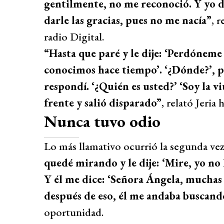
gentilmente, no me reconoció. Y yo d
darle las gracias, pues no me nacía”
, 
radio Digital.
“Hasta que paré y le dije: ‘Perdóneme 
conocimos hace tiempo’. ‘¿Dónde?’, pr
respondí. ‘¿Quién es usted?’ ‘Soy la vi
frente y salió disparado”
, relató Jeria
Nunca tuvo odio
Lo más llamativo ocurrió la segunda vez
quedé mirando y le dije: ‘Mire, yo no 
Y él me dice: ‘Señora Ángela, muchas 
después de eso, él me andaba buscan
oportunidad.