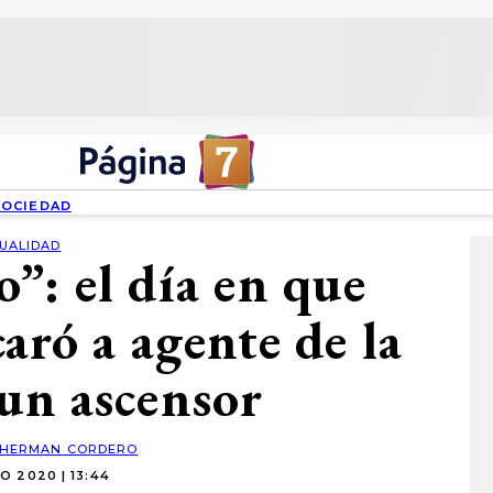
SOCIEDAD
UALIDAD
”: el día en que
aró a agente de la
un ascensor
HERMAN CORDERO
O 2020 | 13:44