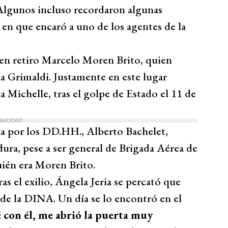
. Algunos incluso recordaron algunas
 en que encaró a uno de los agentes de la
l en retiro Marcelo Moren Brito, quien
la Grimaldi. Justamente en este lugar
 Michelle, tras el golpe de Estado el 11 de
BLICIDAD
ta por los DD.HH., Alberto Bachelet,
ura, pese a ser general de Brigada Aérea de
uién era Moren Brito.
as el exilio, Ángela Jeria se percató que
 de la DINA. Un día se lo encontró en el
 con él, me abrió la puerta muy