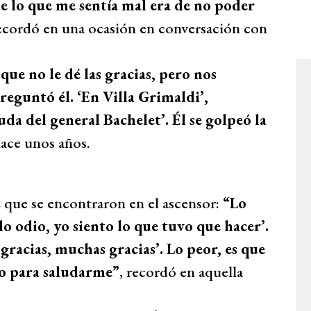
e lo que me sentía mal era de no poder
recordó en una ocasión en conversación con
que no le dé las gracias, pero nos
eguntó él. ‘En Villa Grimaldi’,
uda del general Bachelet’. Él se golpeó la
 hace unos años.
 que se encontraron en el ascensor:
“Lo
lo odio, yo siento lo que tuvo que hacer’.
gracias, muchas gracias’. Lo peor, es que
do para saludarme”
, recordó en aquella