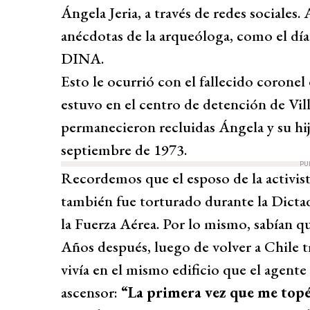
Ángela Jeria, a través de redes sociales
anécdotas de la arqueóloga, como el día
DINA.
Esto le ocurrió con el fallecido corone
estuvo en el centro de detención de Vil
permanecieron recluidas Ángela y su hija
septiembre de 1973.
PU
Recordemos que el esposo de la activis
también fue torturado durante la Dictad
la Fuerza Aérea. Por lo mismo, sabían q
Años después, luego de volver a Chile tr
vivía en el mismo edificio que el agente
ascensor:
“La primera vez que me topé