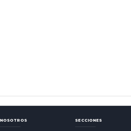
NOSOTROS
SECCIONES