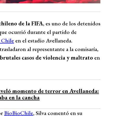
chileno de la FIFA
, es uno de los detenidos
 que ocurrió durante el partido de
 Chile
en el estadio Avellaneda.
 trasladaron al representante a la comisaría,
brutales casos de violencia y maltrato
en
eveló momento de terror en Avellaneda:
taba en la cancha
or
BioBioChile
, Silva comentó en su