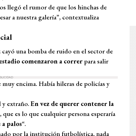
nos llegó el rumor de que los hinchas de
sar a nuestra galería”, contextualiza
cial
 cayó una bomba de ruido en el sector de
l estadio comenzaron a correr
para salir
BLICIDAD
 muy encima. Había hileras de policías y
 y extraño.
En vez de querer contener la
, que es lo que cualquier persona esperaría
 a palos
“.
ado por la institución futbolística, nada