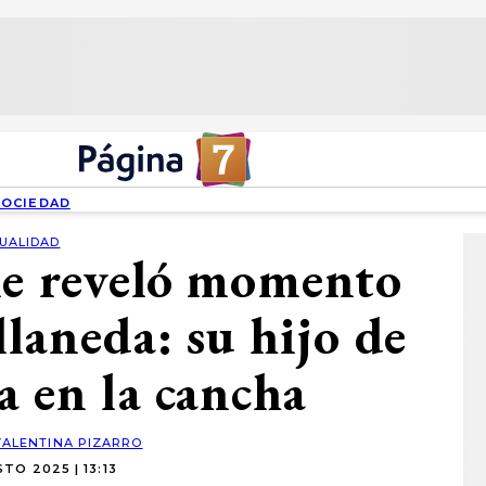
SOCIEDAD
UALIDAD
le reveló momento
llaneda: su hijo de
a en la cancha
VALENTINA PIZARRO
TO 2025 | 13:13