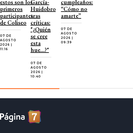
estos son los
García-
cumpleaños:
primeros
Huidobro
“Cómo no
participantes
tras
amarte”
de Coliseo
críticas:
"¿Quién
07 DE
AGOSTO
se cree
07 DE
2026 |
AGOSTO
esta
09:39
2026 |
hue…?"
11:16
07 DE
AGOSTO
2026 |
10:40