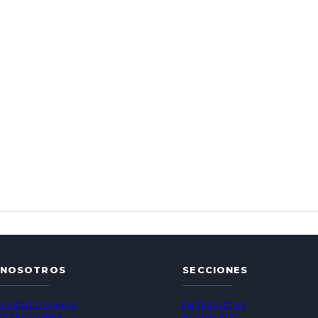
NOSOTROS
SECCIONES
QUIÉNES SOMOS
ENTREVISTAS
DIRECCIONES
ACTUALIDAD