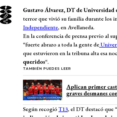
Gustavo Álvarez, DT de Universidad 
terror que vivió su familia durante los i
Independiente
, en Avellaneda.
En la conferencia de prensa previo al s
“fuerte abrazo a toda la gente de
Univer
que estuvieron en la tribuna alta esa no
queridos
“.
TAMBIÉN PUEDES LEER
Aplican primer cast
graves desmanes con
Según recogió
T13
, el DT destacó que 