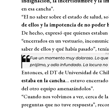
indignación, la incertidumbre y la i
en esa cancha”.
“El no saber sobre el estado de salud, so
de ellos y la impotencia de no poder 
De hecho, expresó que quienes estaban 
“encerrados en un vestuario, incomunic
saber de ellos y qué había pasado”, tenía
PU
Fue un momento muy doloroso. Lo que se
prójimo, y odio infundado. La locura no 
Entonces, el DT de Universidad de Chil
estaba en la cancha
… estuvo encerrado
del otro equipo amenazándolos”.
“Cuando nos volvimos a ver, cerca de la
preguntas que no tuve respuesta”, reco