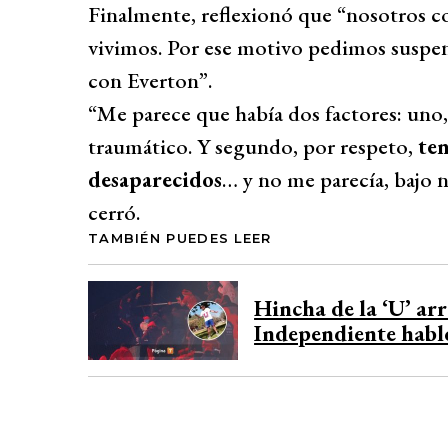
Finalmente, reflexionó que “nosotros c
vivimos. Por ese motivo pedimos suspen
con Everton”.
“Me parece que había dos factores: uno
traumático. Y segundo, por respeto,
ten
desaparecidos
… y no me parecía, bajo n
cerró.
TAMBIÉN PUEDES LEER
Hincha de la ‘U’ ar
Independiente habl