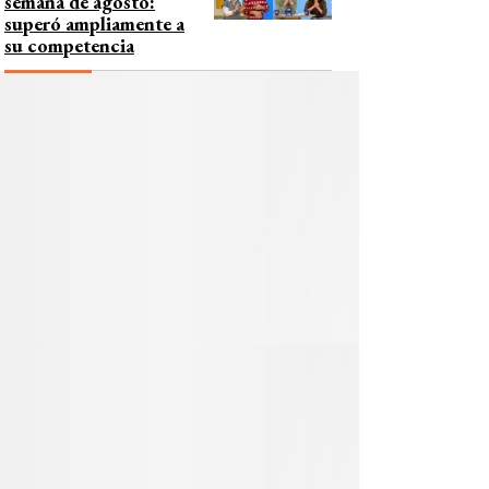
semana de agosto:
superó ampliamente a
su competencia