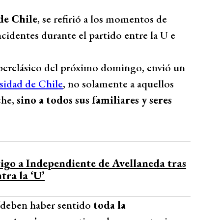
de Chile
, se refirió a los momentos de
ncidentes durante el partido entre la U e
uperclásico del próximo domingo, envió un
sidad de Chile
, no solamente a aquellos
che,
sino a todos sus familiares y seres
igo a Independiente de Avellaneda tras
tra la ‘U’
“deben haber sentido
toda la