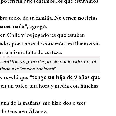
mpotencia
que sentimos los que estuvimos
bre todo, de su familia.
No tener noticias
hacer nada
“, agregó.
en Chile y los jugadores que estaban
ados por temas de conexión, estábamos sin
n la misma falta de certeza.
BLICIDAD
ntí fue un gran desprecio por la vida, por el
tiene explicación racional”
e reveló que “
tengo un hijo de 9 años que
 en un palco una hora y media con hinchas
 una de la mañana, me hizo dos o tres
rdó Gustavo Álvarez.