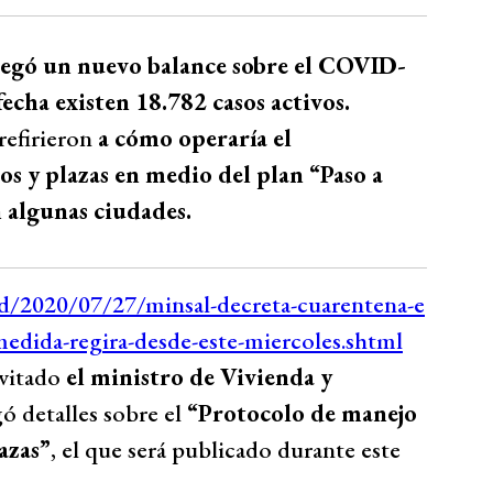
tregó un nuevo balance sobre el COVID-
fecha existen 18.782 casos activos.
refirieron
a cómo operaría el
s y plazas en medio del plan “Paso a
 algunas ciudades.
nvitado
el ministro de Vivienda y
ó detalles sobre el
“Protocolo de manejo
azas”
, el que será publicado durante este