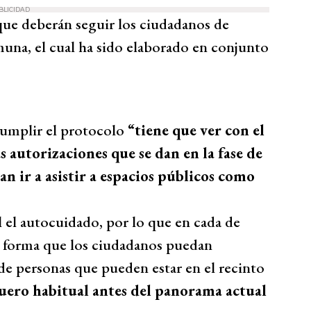
BLICIDAD
que deberán seguir los ciudadanos de
muna, el cual ha sido elaborado en conjunto
cumplir el protocolo
“tiene que ver con el
s autorizaciones que se dan en la fase de
n ir a asistir a espacios públicos como
l el autocuidado, por lo que en cada de
de forma que los ciudadanos puedan
de personas que pueden estar en el recinto
fuero habitual antes del panorama actual