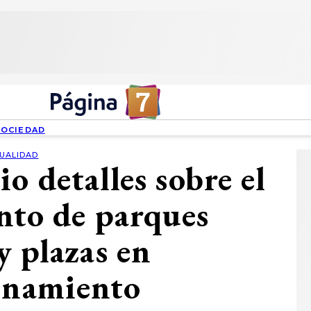
SOCIEDAD
UALIDAD
o detalles sobre el
nto de parques
y plazas en
inamiento