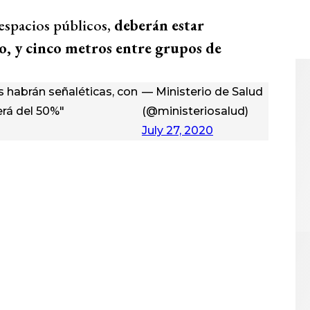
espacios públicos,
deberán estar
, y cinco metros entre grupos de
 habrán señaléticas, con
— Ministerio de Salud
erá del 50%"
(@ministeriosalud)
July 27, 2020