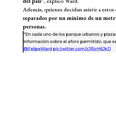
del país”
, explicó Ward.
Además, quienes decidan asistir a estos 
separados por un mínimo de un metro
personas.
"En cada uno de los parque urbanos y plazas
información sobre el aforo permitido, que s
@FelipeWard
pic.twitter.com/zJRivH6JkD