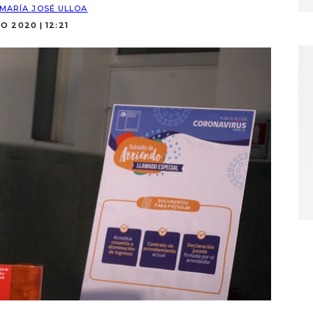
MARÍA JOSÉ ULLOA
IO 2020 | 12:21