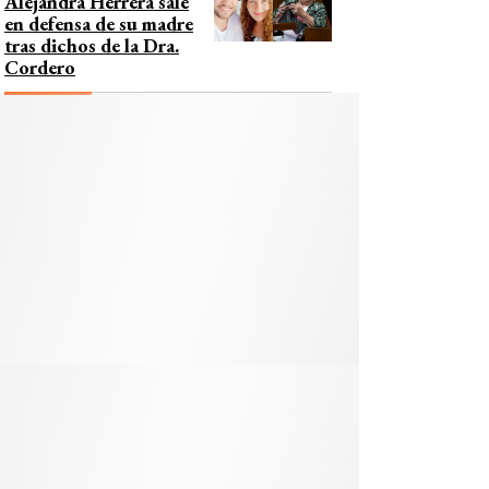
Alejandra Herrera sale
en defensa de su madre
tras dichos de la Dra.
Cordero