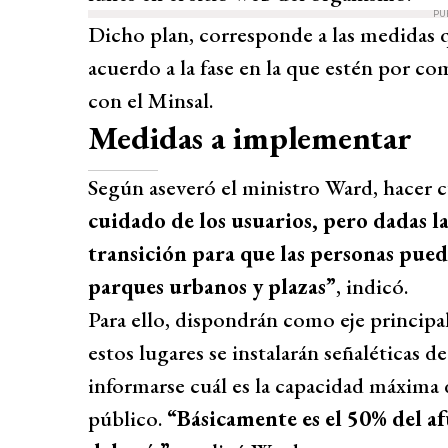
PU
Dicho plan, corresponde a las medidas 
acuerdo a la fase en la que estén por co
con el Minsal.
Medidas a implementar
Según aseveró el ministro Ward, hacer 
cuidado de los usuarios, pero dadas la
transición para que las personas pueda
parques urbanos y plazas”
, indicó.
Para ello, dispondrán como eje principa
estos lugares se instalarán señaléticas 
informarse cuál es la capacidad máxima 
público.
“Básicamente es el 50% del a