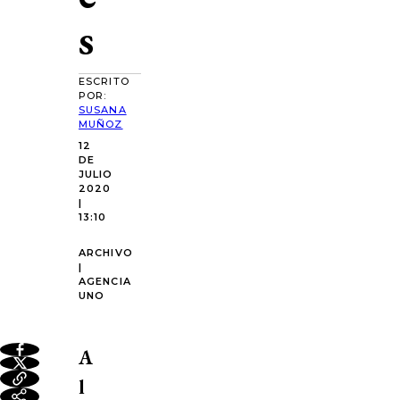
s
ESCRITO
POR:
SUSANA
MUÑOZ
12
DE
JULIO
2020
|
13:10
ARCHIVO
|
AGENCIA
UNO
A
l