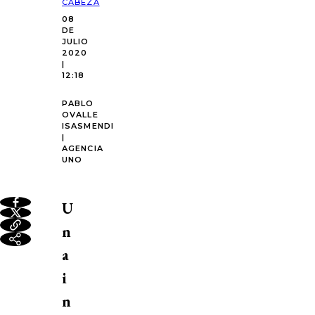
CABEZA
08
DE
JULIO
2020
|
12:18
PABLO
OVALLE
ISASMENDI
|
AGENCIA
UNO
U
n
a
i
n