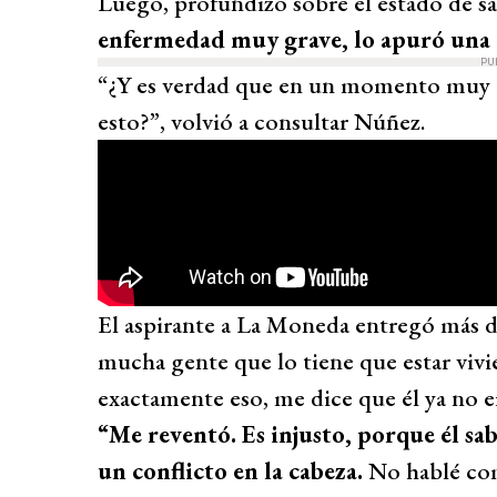
Luego, profundizó sobre el estado de sa
enfermedad muy grave, lo apuró una 
PU
“¿Y es verdad que en un momento muy a
esto?”, volvió a consultar Núñez.
El aspirante a La Moneda entregó más de
mucha gente que lo tiene que estar vivi
exactamente eso, me dice que él ya no e
“Me reventó. Es injusto, porque él sa
un conflicto en la cabeza.
No hablé com