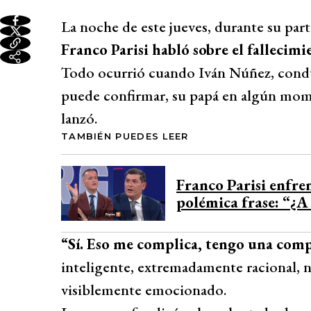
La noche de este jueves, durante su par
Franco Parisi habló sobre el fallecimi
Todo ocurrió cuando Iván Núñez, conduct
puede confirmar, su papá en algún mome
lanzó.
TAMBIÉN PUEDES LEER
Franco Parisi enfre
polémica frase: “¿A
“Sí. Eso me complica, tengo una com
inteligente, extremadamente racional, n
visiblemente emocionado.