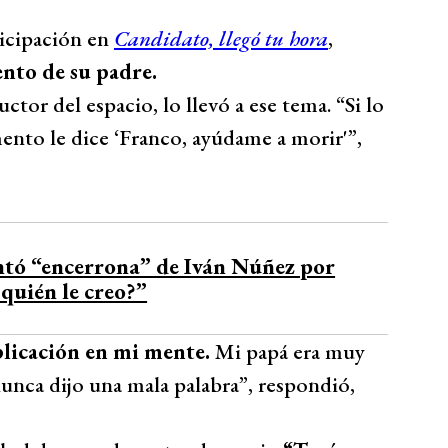
ticipación en
Candidato, llegó tu hora
,
ento de su padre.
or del espacio, lo llevó a ese tema. “Si lo
nto le dice ‘Franco, ayúdame a morir'”,
ntó “encerrona” de Iván Núñez por
 quién le creo?”
plicación en mi mente.
Mi papá era muy
unca dijo una mala palabra”, respondió,