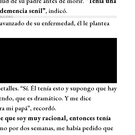
lud de su padre antes de morir.
“Tenía una
demencia senil”
, indicó.
BLICIDAD
vanzado de su enfermedad, él le plantea
talles. “Sí. Él tenía esto y supongo que hay
endo, que es dramático. Y me dice
ra mi papá”, recordó.
be que soy muy racional, entonces tenía
o por dos semanas, me había pedido que