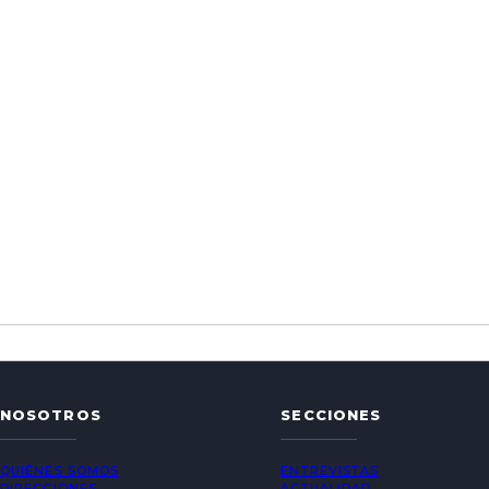
NOSOTROS
SECCIONES
QUIÉNES SOMOS
ENTREVISTAS
DIRECCIONES
ACTUALIDAD