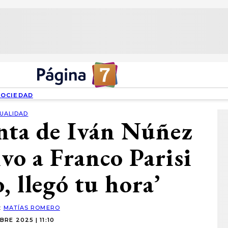
SOCIEDAD
UALIDAD
nta de Iván Núñez
vo a Franco Parisi
, llegó tu hora’
:
MATÍAS ROMERO
RE 2025 | 11:10