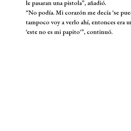
le pasaran una pistola”, añadió.
“No podía. Mi corazón me decía ‘se pued
tampoco voy a verlo ahí, entonces era u
‘este no es mi papito'”, continuó.