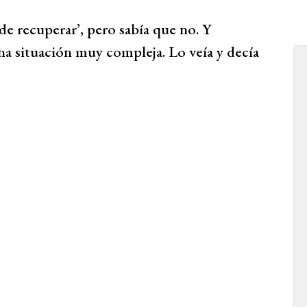
e recuperar’, pero sabía que no. Y
na situación muy compleja. Lo veía y decía