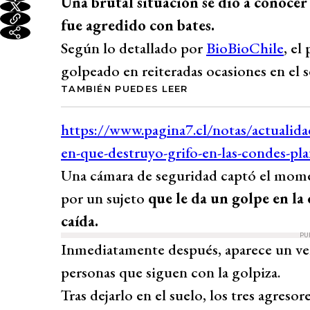
Una brutal situación se dio a conocer
fue agredido con bates.
Según lo detallado por
BioBioChile
, el
golpeado en reiteradas ocasiones en el s
TAMBIÉN PUEDES LEER
Una cámara de seguridad captó el momen
por un sujeto
que le da un golpe en la
caída.
PU
Inmediatamente después, aparece un ve
personas que siguen con la golpiza.
Tras dejarlo en el suelo, los tres agreso