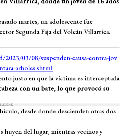
 en Villarrica, donde un joven de 16 años
 pasado martes, un adolescente fue
ector Segunda Faja del Volcán Villarrica.
to justo en que la víctima es interceptada
 cabeza con un bate, lo que provocó su
BLICIDAD
hículo, desde donde descienden otras dos
res huyen del lugar, mientras vecinos y