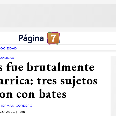
SOCIEDAD
UALIDAD
s fue brutalmente
rrica: tres sujetos
ron con bates
HERMAN CORDERO
O 2023 | 10:01