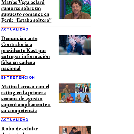
Matías Vega aclaró
rumores sobre un
supuesto romance en
Perú: “Estaba soltero”
ACTUALIDAD
Denuncian ante
Contraloría a
presidente Kast por
entregar información
falsa en cadena
nacional
ENTRETENCIÓN
Matinal arrasó con el
rating en la primera
semana de agosto:
superó ampliamente a
su competencia
ACTUALIDAD
Robo de celular