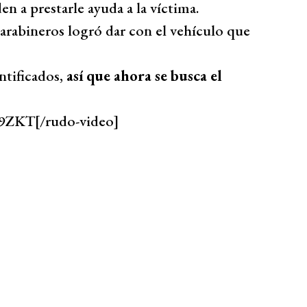
en a prestarle ayuda a la víctima.
arabineros logró dar con el vehículo que
ntificados,
así que ahora se busca el
P9ZKT[/rudo-video]