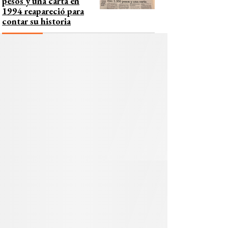
pesos y una carta en
1994 reapareció para
contar su historia