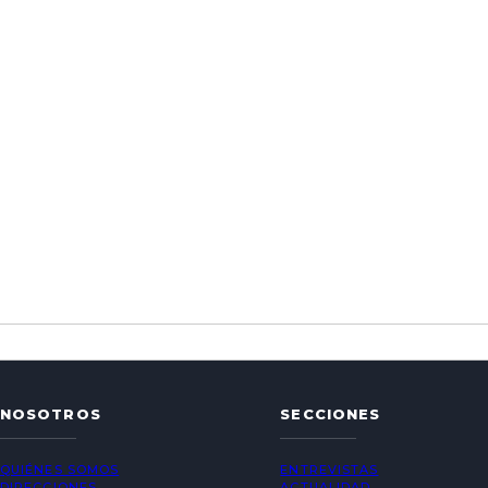
NOSOTROS
SECCIONES
QUIÉNES SOMOS
ENTREVISTAS
DIRECCIONES
ACTUALIDAD