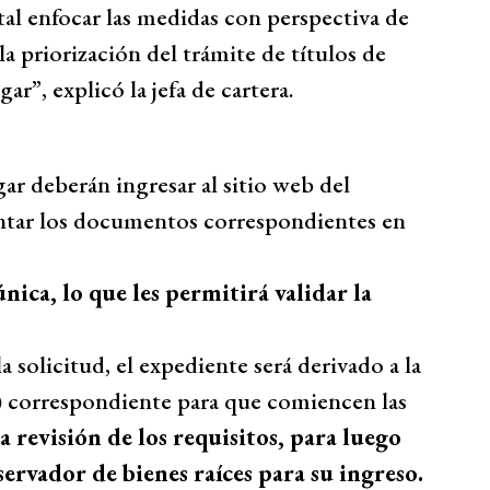
l enfocar las medidas con perspectiva de
la priorización del trámite de títulos de
r”, explicó la jefa de cartera.
ogar deberán ingresar al sitio web del
untar los documentos correspondientes en
nica, lo que les permitirá validar la
 solicitud, el expediente será derivado a la
i) correspondiente para que comiencen las
a revisión de los requisitos, para luego
ervador de bienes raíces para su ingreso.