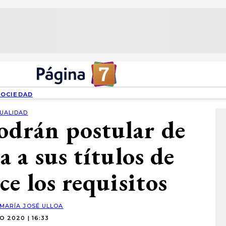
SOCIEDAD
UALIDAD
podrán postular de
 a sus títulos de
e los requisitos
MARÍA JOSÉ ULLOA
IO 2020 | 16:33