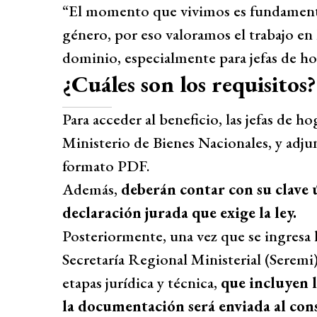
“El momento que vivimos es fundamenta
género, por eso valoramos el trabajo en 
dominio, especialmente para jefas de hoga
¿Cuáles son los requisitos?
Para acceder al beneficio, las jefas de h
Ministerio de Bienes Nacionales, y adj
formato PDF.
Además,
deberán contar con su clave ú
declaración jurada que exige la ley.
Posteriormente, una vez que se ingresa la
Secretaría Regional Ministerial (Serem
etapas jurídica y técnica,
que incluyen l
la documentación será enviada al cons