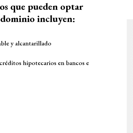
 los que pueden optar
e dominio incluyen:
ble y alcantarillado
créditos hipotecarios en bancos e