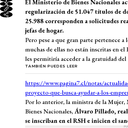
El Ministerio de Bienes Nacionales a
regularización de 51.047 títulos de do
25.988 corresponden a solicitudes rea
jefas de hogar.
Pero pese a que gran parte pertenece a l
muchas de ellas no están inscritas en e
les permitiría acceder a la gratuidad del
TAMBIÉN PUEDES LEER
Por lo anterior, la ministra de la Mujer,
Bienes Nacionales,
Álvaro Pillado, rea
se inscriban en el RSH e inicien el s
PU