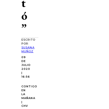
t
ó
”
ESCRITO
POR:
SUSANA
MUÑOZ
09
DE
JULIO
2020
|
16:56
CONTIGO
EN
LA
MAÑANA
|
CHV