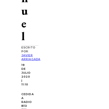
u
e
l
ESCRITO
POR:
JAVIER
ARRIAGADA
19
DE
JULIO
2020
|
11:10
CEDIDA
A
RADIO
BÍO