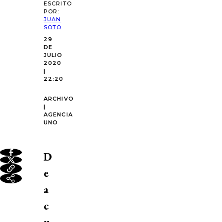
ESCRITO
POR:
JUAN
SOTO
29
DE
JULIO
2020
|
22:20
ARCHIVO
|
AGENCIA
UNO
D
e
a
c