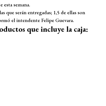
de esta semana.
las que serán entregadas; 1,5 de ellas son
ormó el intendente Felipe Guevara.
roductos que incluye la caja: