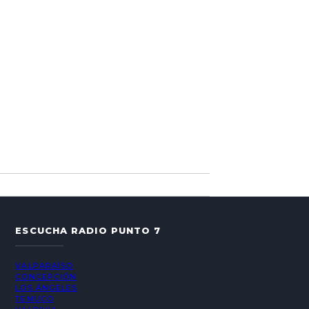
ESCUCHA RADIO PUNTO 7
VALPARAÍSO
CONCEPCIÓN
LOS ÁNGELES
TEMUCO