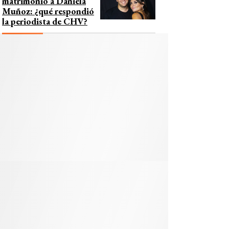
matrimonio a Daniela
Muñoz: ¿qué respondió
la periodista de CHV?