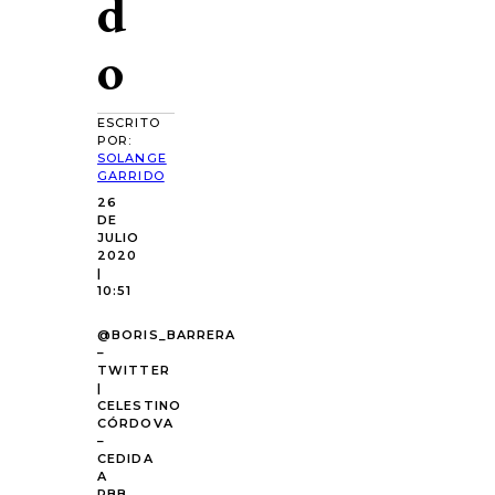
d
o
ESCRITO
POR:
SOLANGE
GARRIDO
26
DE
JULIO
2020
|
10:51
@BORIS_BARRERA
–
TWITTER
|
CELESTINO
CÓRDOVA
–
CEDIDA
A
RBB