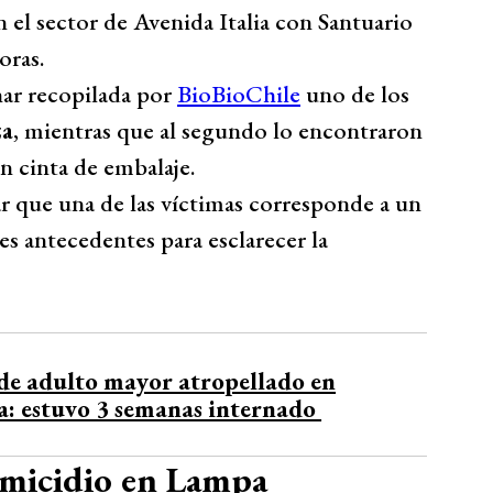
 el sector de Avenida Italia con Santuario
oras.
ar recopilada por
BioBioChile
uno de los
za
, mientras que al segundo lo encontraron
n cinta de embalaje.
r que una de las víctimas corresponde a un
s antecedentes para esclarecer la
e adulto mayor atropellado en
: estuvo 3 semanas internado
homicidio en Lampa