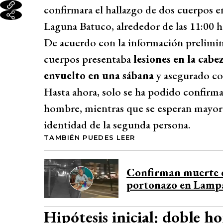
confirmara el hallazgo de dos cuerpos en
Laguna Batuco, alrededor de las 11:00 h
De acuerdo con la información prelimin
cuerpos presentaba
lesiones en la cabe
envuelto en una sábana
y asegurado co
Hasta ahora, solo se ha podido confirma
hombre, mientras que se esperan mayore
identidad de la segunda persona.
TAMBIÉN PUEDES LEER
Confirman muerte d
portonazo en Lampa
Hipótesis inicial: doble 