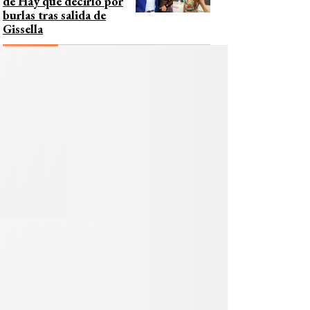
de Hay que decirlo por
burlas tras salida de
Gissella