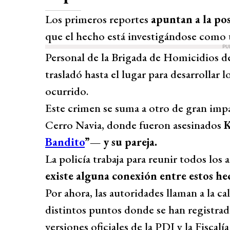
Los primeros reportes
apuntan a la pos
que el hecho está investigándose como 
PU
Personal de la Brigada de Homicidios de
trasladó hasta el lugar para desarrollar 
ocurrido.
Este crimen se suma a otro de gran imp
Cerro Navia, donde fueron asesinados
K
Bandito
”— y su pareja.
La policía trabaja para reunir todos lo
existe alguna conexión entre estos h
Por ahora, las autoridades llaman a la c
distintos puntos donde se han registrado
versiones oficiales de la PDI y la Fiscal