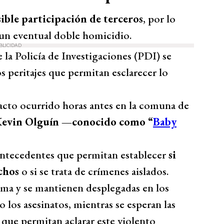
ible participación de terceros
, por lo
un eventual doble homicidio.
BLICIDAD
 la Policía de Investigaciones (PDI) se
los peritajes que permitan esclarecer lo
acto ocurrido horas antes en la comuna de
evin Olguín —conocido como “
Baby
s antecedentes que permitan establecer
si
echos
o si se trata de crímenes aislados.
alma y se mantienen desplegadas en los
 los asesinatos, mientras se esperan las
ía que permitan aclarar este violento