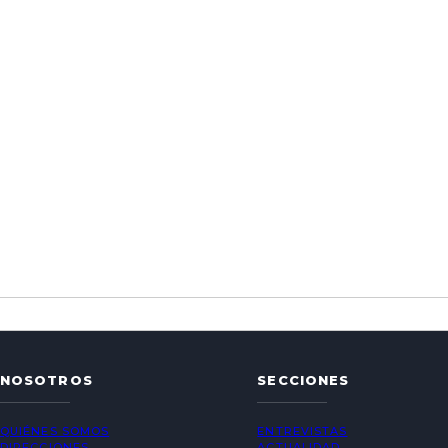
NOSOTROS
SECCIONES
QUIÉNES SOMOS
ENTREVISTAS
DIRECCIONES
ACTUALIDAD