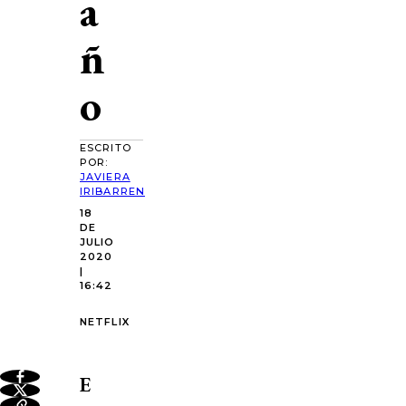
a
ñ
o
ESCRITO
POR:
JAVIERA
IRIBARREN
18
DE
JULIO
2020
|
16:42
NETFLIX
E