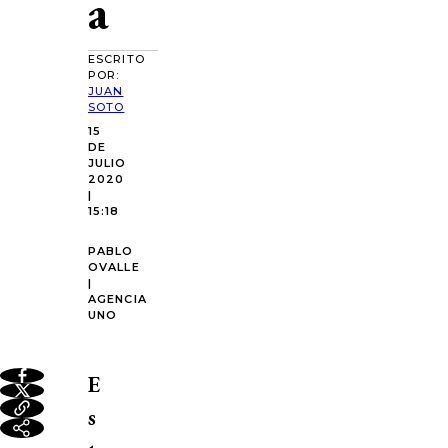
a
ESCRITO
POR:
JUAN
SOTO
15
DE
JULIO
2020
|
15:18
PABLO
OVALLE
|
AGENCIA
UNO
E
s