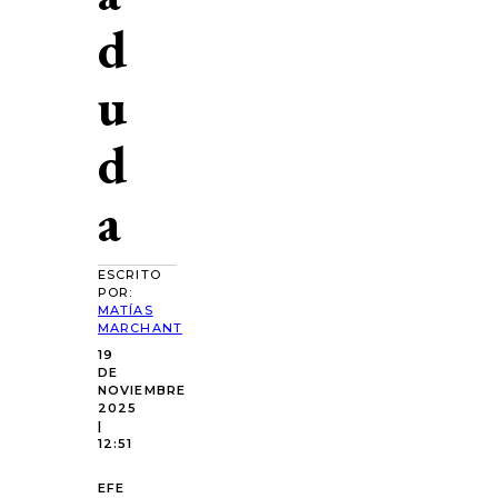
d
u
d
a
ESCRITO
POR:
MATÍAS
MARCHANT
19
DE
NOVIEMBRE
2025
|
12:51
EFE