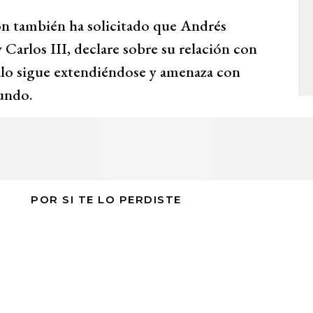
ón también ha solicitado que Andrés
arlos III, declare sobre su relación con
dalo sigue extendiéndose y amenaza con
mundo.
POR SI TE LO PERDISTE