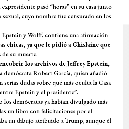
l expresidente pasó “horas” en su casa junto
co sexual, cuyo nombre fue censurado en los
e Epstein y Wolff, contiene una afirmación
as chicas, ya que le pidió a Ghislaine que
 de su muerte.
ncubrir los archivos de
Jeffrey
Epstein,
sta demócrata Robert García, quien añadió
 serias dudas sobre qué más oculta la Casa
 entre Epstein y el presidente”.
o los demócratas ya habían divulgado más
s un libro con felicitaciones por el
ba un dibujo atribuido a Trump, aunque él