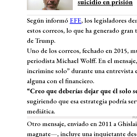
suicidio en prisión
Según informó
EFE
, los legisladores d
estos correos, lo que ha generado gran 
de Trump.
Uno de los correos, fechado en 2015, mu
periodista Michael Wolff. En el mensaje
incrimine solo” durante una entrevista
alguna con el financiero.
“Creo que deberías dejar que él solo s
sugiriendo que esa estrategia podría ser
mediática.
PU
Otro mensaje, enviado en 2011 a Ghisla
magnate—, incluye una inquietante desc