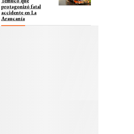
Temuco que
protagonizó fatal
accidente en La
Araucanía