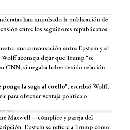
emócratas han impulsado la publicación de
tensión entre los seguidores republicanos
estra una conversación entre Epstein y el
, Wolff aconseja dejar que Trump “se
 en CNN, si negaba haber tenido relación
e ponga la soga al cuello”
, escribió Wolff,
vir para obtener ventaja política o
BLICIDAD
ine Maxwell —cómplice y pareja del
ripción: Epstein se refiere a Trump como