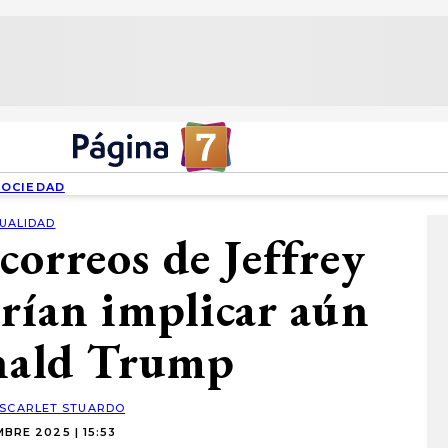
SOCIEDAD
UALIDAD
correos de Jeffrey
rían implicar aún
nald Trump
SCARLET STUARDO
BRE 2025 | 15:53