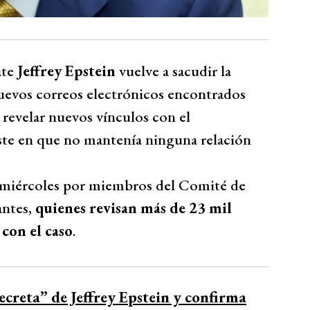
ate
Jeffrey Epstein
vuelve a sacudir la
 nuevos correos electrónicos encontrados
 revelar nuevos vínculos con el
iste en que no mantenía ninguna relación
e miércoles por miembros del Comité de
antes,
quienes revisan más de 23 mil
con el caso
.
secreta” de Jeffrey Epstein y confirma