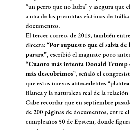
“un perro que no ladra” y asegura que e
a una de las presuntas víctimas de tráfi
documentos.
El tercer correo, de 2019, también entr
directa:
“Por supuesto que él sabía de l
parara”,
escribió el magnate poco antes
“Cuanto más intenta Donald Trump e
más descubrimos
”, señaló el congresi
que estos nuevos antecedentes “plantean
Blanca y la naturaleza real de la relación
Cabe recordar que en septiembre pasad
de 200 páginas de documentos, entre ella
cumpleaños 50 de Epstein, donde figura