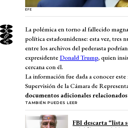
EFE
La polémica en torno al fallecido magn
política estadounidense: esta vez, tres
entre los archivos del pederasta podrían
expresidente
Donald Trump
, quien ins
cercana con él.
La información fue dada a conocer est
Supervisión de la Cámara de Represent
documentos adicionales relacionados 
TAMBIÉN PUEDES LEER
FBI descarta “lista 