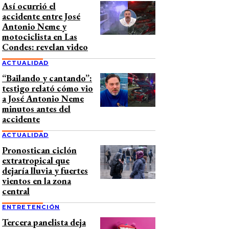
Así ocurrió el
accidente entre José
Antonio Neme y
motociclista en Las
Condes: revelan video
ACTUALIDAD
“Bailando y cantando”:
testigo relató cómo vio
a José Antonio Neme
minutos antes del
accidente
ACTUALIDAD
Pronostican ciclón
extratropical que
dejaría lluvia y fuertes
vientos en la zona
central
ENTRETENCIÓN
Tercera panelista deja