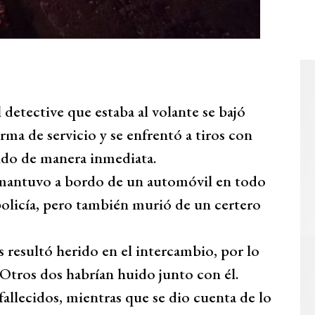
 detective que estaba al volante se bajó
rma de servicio y se enfrentó a tiros con
tido de manera inmediata.
e mantuvo a bordo de un automóvil en todo
policía, pero también murió de un certero
 resultó herido en el intercambio, por lo
 Otros dos habrían huido junto con él.
fallecidos, mientras que se dio cuenta de lo