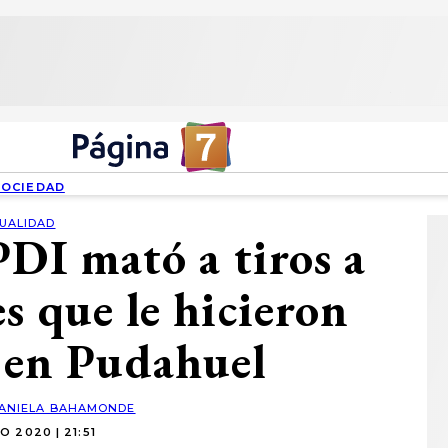
SOCIEDAD
UALIDAD
PDI mató a tiros a
s que le hicieron
’ en Pudahuel
ANIELA BAHAMONDE
IO 2020 | 21:51