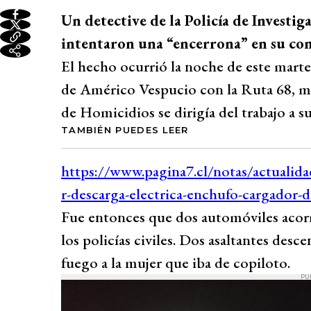
Un detective de la Policía de Investig
intentaron una “encerrona” en su con
El hecho ocurrió la noche de este marte
de Américo Vespucio con la Ruta 68, mie
de Homicidios se dirigía del trabajo a su
TAMBIÉN PUEDES LEER
Fue entonces que dos automóviles acorra
los policías civiles. Dos asaltantes de
fuego a la mujer que iba de copiloto.
PU