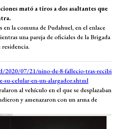
aciones mató a tiros a dos asaltantes que
tra.
s en la comuna de Pudahuel, en el enlace
ntras una pareja de oficiales de la Brigada
 residencia.
laron al vehículo en el que se desplazaban
scendieron y amenazaron con un arma de
BLICIDAD