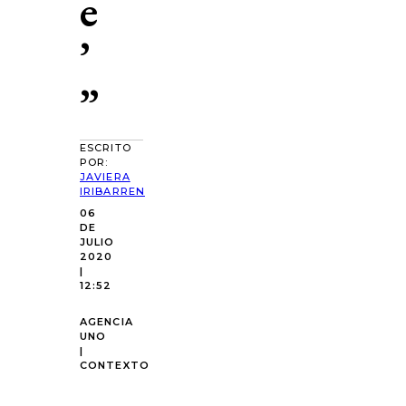
e
’
”
ESCRITO
POR:
JAVIERA
IRIBARREN
06
DE
JULIO
2020
|
12:52
AGENCIA
UNO
|
CONTEXTO