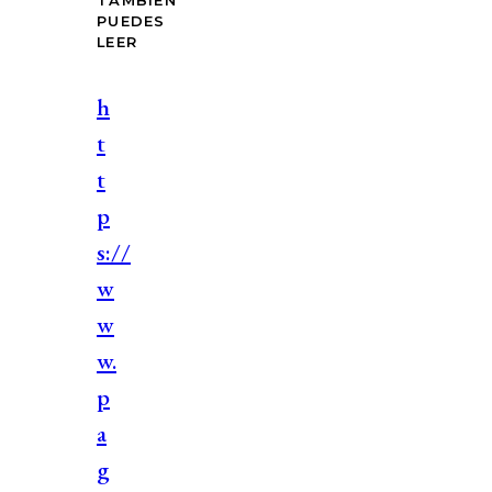
TAMBIÉN
PUEDES
LEER