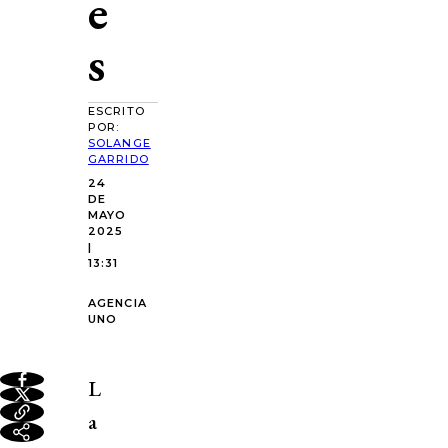
e
s
ESCRITO
POR:
SOLANGE
GARRIDO
24
DE
MAYO
2025
|
13:31
AGENCIA
UNO
L
a