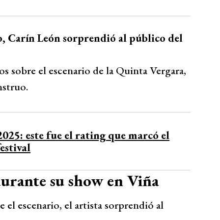
o, Carín León sorprendió al público del
os sobre el escenario de la Quinta Vergara,
nstruo.
025: este fue el rating que marcó el
estival
durante su show en Viña
el escenario, el artista sorprendió al