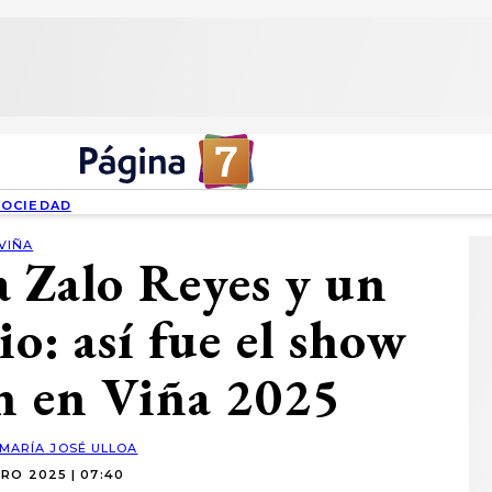
SOCIEDAD
VIÑA
 Zalo Reyes y un
io: así fue el show
n en Viña 2025
MARÍA JOSÉ ULLOA
RO 2025 | 07:40