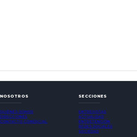
NOSOTROS
SECCIONES
QUIÉNES SOMOS
ENTREVISTAS
DIRECCIONES
ACTUALIDAD
CONTACTO COMERCIAL
ENTRETENCIÓN
REDES SOCIALES
SOCIEDAD