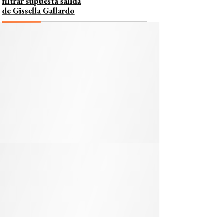
filtrar supuesta salida
de Gissella Gallardo