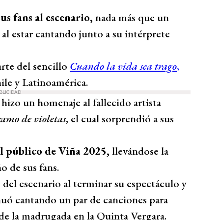
us fans al escenario,
nada más que un
al estar cantando junto a su intérprete
rte del sencillo
Cuando la vida sea trago
,
ile y Latinoamérica.
BLICIDAD
hizo un homenaje al fallecido artista
amo de violetas
, el cual sorprendió a sus
l público de Viña 2025,
llevándose la
o de sus fans.
jó del escenario al terminar su espectáculo y
nuó cantando un par de canciones para
 de la madrugada en la Quinta Vergara.