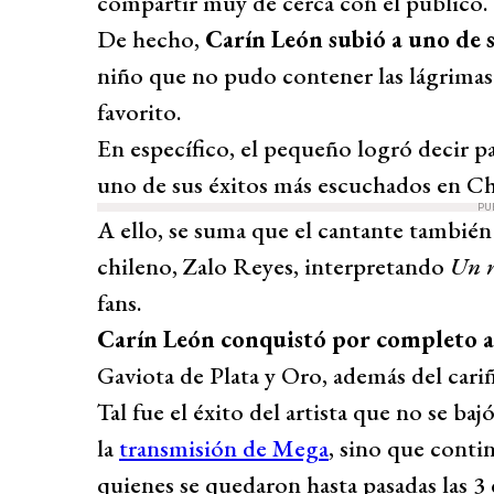
compartir muy de cerca con el público.
De hecho,
Carín León subió a uno de s
niño que no pudo contener las lágrimas 
favorito.
En específico, el pequeño logró decir pa
uno de sus éxitos más escuchados en Ch
PU
A ello, se suma que el cantante también 
chileno, Zalo Reyes, interpretando
Un r
fans.
Carín León conquistó por completo a
Gaviota de Plata y Oro, además del cariñ
Tal fue el éxito del artista que no se ba
la
transmisión de Mega
, sino que conti
quienes se quedaron hasta pasadas las 3