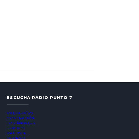
ESCUCHA RADIO PUNTO 7
VALPARAÍSO
CONCEPCIÓN
LOS ÁNGELES
TEMUCO
VALDIVIA
OSORNO