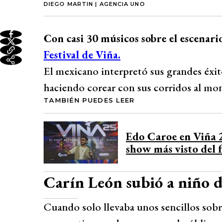
DIEGO MARTIN | AGENCIA UNO
Con casi 30 músicos sobre el escenari
Festival de Viña.
El mexicano interpretó sus grandes éxit
haciendo corear con sus corridos al mo
TAMBIÉN PUEDES LEER
Edo Caroe en Viña 2
show más visto del f
Carín León subió a niño 
Cuando solo llevaba unos sencillos sobre 