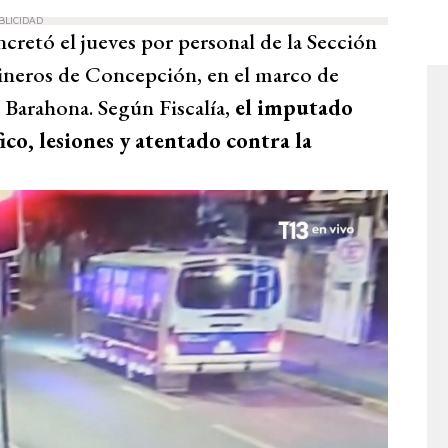
BLICIDAD
retó el jueves por personal de la Sección
bineros de Concepción, en el marco de
s Barahona. Según Fiscalía,
el imputado
co, lesiones y atentado contra la