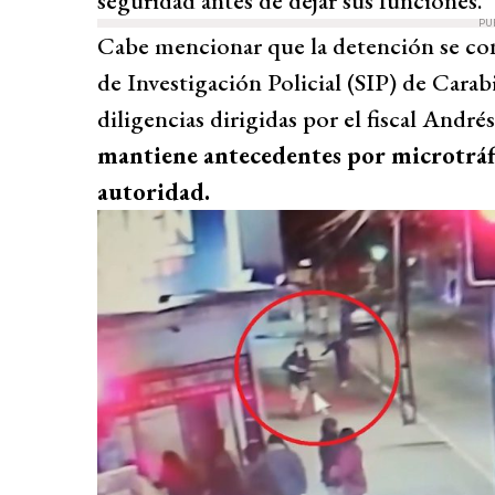
seguridad antes de dejar sus funciones.
PU
Cabe mencionar que la detención se conc
de Investigación Policial (SIP) de Cara
diligencias dirigidas por el fiscal André
mantiene antecedentes por microtráfi
autoridad.