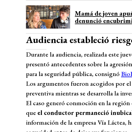
Mamá de joven apu
denunció encubrimi
Audiencia estableció riesg
Durante la audiencia, realizada este jueve
presentó antecedentes sobre la agresión
para la seguridad pública, consignó
Bio
Los argumentos fueron acogidos por el t
preventiva mientras se desarrolla la inv
El caso generó conmoción en la región 
que
el conductor permaneció inubicab
información de la empresa Vía Láctea, 