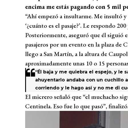
encima me estás pagando con 5 mil pe
“Ahí empezó a insultarme. Me insultó y 
‘¿cuánto es el pasaje?’. Le respondo 200 
Posteriormente, aseguró que él siguió el
pasajeros por un evento en la plaza de 
llego a San Martín, a la altura de Caupol
aproximadamente unas 10 o 15 personas
“Él baja y me quiebra el espejo, y le s
ahuyentarlo andaba con un cuchillo a
corriendo y le hago así y no me di cu
El micrero señaló que “el muchacho sig
Centinela. Eso fue lo que pasó”, finalizó