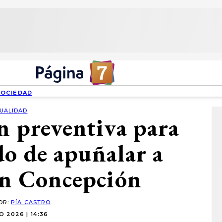
SOCIEDAD
UALIDAD
n preventiva para
do de apuñalar a
en Concepción
OR:
PÍA CASTRO
O 2026 | 14:36