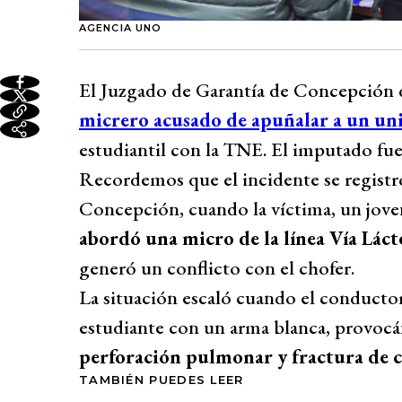
AGENCIA UNO
El Juzgado de Garantía de Concepción
micrero acusado de apuñalar a un uni
estudiantil con la TNE. El imputado fu
Recordemos que el incidente se registró 
Concepción, cuando la víctima, un joven
abordó una micro de la línea Vía Láct
generó un conflicto con el chofer.
La situación escaló cuando el conductor
estudiante con un arma blanca, provocán
perforación pulmonar y fractura de co
TAMBIÉN PUEDES LEER