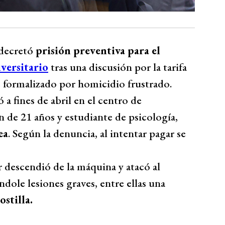
 decretó
prisión preventiva para el
versitario
tras una discusión por la tarifa
e formalizado por homicidio frustrado.
a fines de abril en el centro de
 de 21 años y estudiante de psicología,
ea
. Según la denuncia, al intentar pagar se
 descendió de la máquina y atacó al
dole lesiones graves, entre ellas una
stilla.