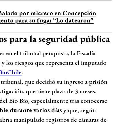
ñalado por micrero en Concepción
ento para su fuga: “Lo datearon”
os para la seguridad pública
s en el tribunal penquista, la Fiscalía
 y los riesgos que representa el imputado
BioChile
.
ribunal, que decidió su ingreso a prisión
estigación, que tiene plazo de 3 meses.
del Bío Bío, especialmente tras conocerse
le durante varios días
y que, según
habría manipulado registros de cámaras de