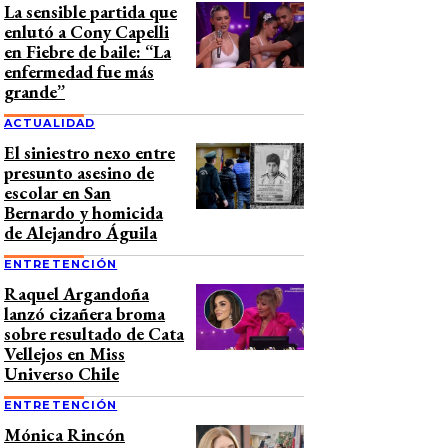
La sensible partida que
enlutó a Cony Capelli
en Fiebre de baile: “La
enfermedad fue más
grande”
ACTUALIDAD
El siniestro nexo entre
presunto asesino de
escolar en San
Bernardo y homicida
de Alejandro Águila
ENTRETENCIÓN
Raquel Argandoña
lanzó cizañera broma
sobre resultado de Cata
Vellejos en Miss
Universo Chile
ENTRETENCIÓN
Mónica Rincón