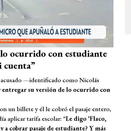
 lo ocurrido con estudiante
 cuenta”
el acusado —identificado como Nicolás
y entregar su versión de lo ocurrido con
on un billete y él le cobró el pasaje entero,
a aplicar tarifa escolar: “
Le digo ‘Flaco,
y a cobrar pasaje de estudiante? Y más