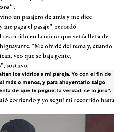
sos’
“.
vino un pasajero de atrás y me dice
y me paga el pasaje”, recordó.
 recorrido en la micro que venía llena de
Chiguayante. “Me olvidé del tema y, cuando
icán, veo que se baja gente,
”, sostuvo.
altan los vidrios a mi pareja. Yo con el fin de
sí más o menos, y para ahuyentarlo salgo
enta de que le pegué, la verdad, se lo juro”.
uió corriendo y yo seguí mi recorrido hasta
.