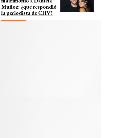
matrimonio a Daniela
Muñoz: ¿qué respondió
la periodista de CHV?