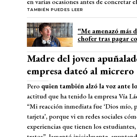
en varias ocasiones antes de concretar el
TAMBIÉN PUEDES LEER
“Me amenazó más de 
chofer tras pagar 
Madre del joven apuñalad
empresa dateó al micrero
Pero
quien también alzó la voz ante l
actitud que ha tenido la empresa Vía Lá
“Mi reacción inmediata fue ‘Dios mío, p
tarjeta’, porque vi en redes sociales cóm
experiencias que tienen los estudiantes,
tratos”, lamentó inicialmente, apuntando