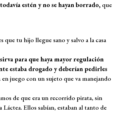
odavía estén y no se hayan borrado,
que
que tu hijo llegue sano y salvo a la casa
o sirva para que haya mayor regulación
nte estaba drogado y deberían pedirles
a en juego con un sujeto que va manejando
mos de que era un recorrido pirata, sin
 Láctea. Ellos sabían, estaban al tanto de