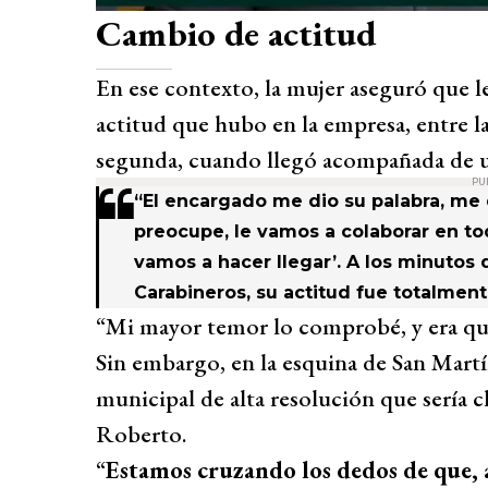
Cambio de actitud
En ese contexto, la mujer aseguró que 
actitud que hubo en la empresa, entre la
segunda, cuando llegó acompañada de 
PU
“El encargado me dio su palabra, me 
preocupe, le vamos a colaborar en to
vamos a hacer llegar’. A los minutos 
Carabineros, su actitud fue totalmente
“Mi mayor temor lo comprobé, y era que
Sin embargo, en la esquina de San Mart
municipal de alta resolución que sería cl
Roberto.
“
Estamos cruzando los dedos de que, a