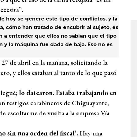
ecesita”.
e hoy se genere este tipo de conflictos, y la
 cómo han tratado de encubrir al sujeto, es
 a entender que ellos no sabían que el tipo
ron y la máquina fue dada de baja. Eso no es
a 27 de abril en la mañana, solicitando la
eto, y ellos estaban al tanto de lo que pasó
llegué;
lo datearon. Estaba trabajando en
on testigos carabineros de Chiguayante,
de escoltarme de vuelta a la empresa Vía
no sin una orden del fiscal’.
Hay una