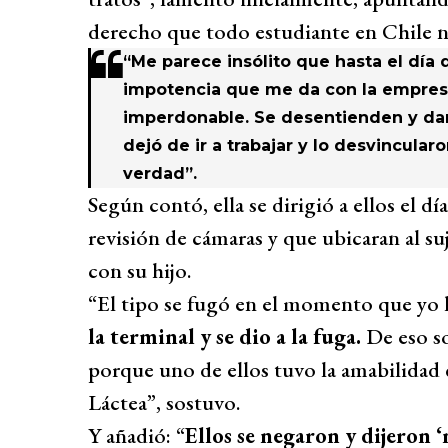
derecho que todo estudiante en Chile n
“Me parece insólito que hasta el día d
impotencia que me da con la empresa,
imperdonable. Se desentienden y dan
dejó de ir a trabajar y lo desvincula
verdad”.
Según contó, ella se dirigió a ellos el dí
revisión de cámaras y que ubicaran al suj
con su hijo.
“El tipo se fugó en el momento que yo 
la terminal y se dio a la fuga.
De eso s
porque uno de ellos tuvo la amabilidad 
Láctea”, sostuvo.
Y añadió: “
Ellos se negaron y dijeron ‘