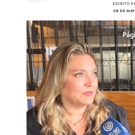
ESCRITO P
08 DE MAY