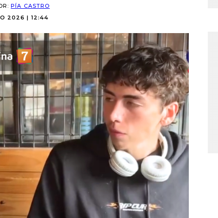
OR:
PÍA CASTRO
O 2026 | 12:44