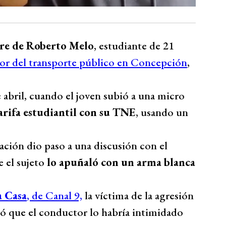
re de Roberto Melo
, estudiante de 21
or del transporte público en Concepción
,
 abril, cuando el joven subió a una micro
tarifa estudiantil con su TNE
, usando un
uación dio paso a una discusión con el
 el sujeto
lo apuñaló con un arma blanca
a Casa
, de Canal 9,
la víctima de la agresión
ró que el conductor lo habría intimidado