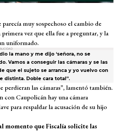
le parecía muy sospechoso el cambio de
 primera vez que ella fue a preguntar, y la
un uniformado.
BLICIDAD
dio la mano y me dijo ‘señora, no se
do. Vamos a conseguir las cámaras y se las
de que el sujeto se arranca y yo vuelvo con
 distinta. Doble cara total”.
 perdieran las cámaras”, lamentó también.
ín con Caupolicán hay una cámara
ave para respaldar la acusación de su hijo
l momento que Fiscalía solicite las