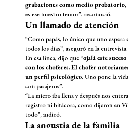
grabaciones como medio probatorio, t
es ese nuestro temor”, reconoció.
Un llamado de atención
“Como papás, lo único que uno espera es 
todos los días”, aseguró en la entrevista.
En esa línea, dijo que “
ojalá este suces
con los choferes. El chofer notoriame
un perfil psicológico.
Uno pone la vid
con pasajeros”.
“La micro iba llena y después nos entera
registro ni bitácora, como dijeron en Vía
todo”, indicó.
La angustia de la familia