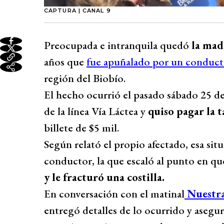
CAPTURA | CANAL 9
Preocupada e intranquila quedó
la mad
años que
fue apuñalado por un conduct
región del Biobío.
El hecho ocurrió el pasado sábado 25 de
de la línea Vía Láctea y
quiso pagar la 
billete de $5 mil.
Según relató el propio afectado, esa sit
conductor, la que escaló al punto en que
y le fracturó una costilla.
En conversación con el matinal
Nuestr
entregó detalles de lo ocurrido y asegu