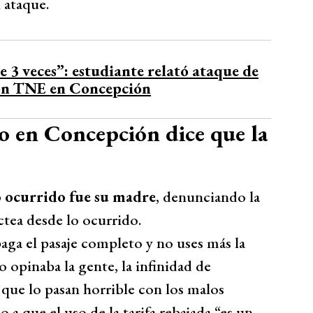
 ataque.
3 veces”: estudiante relató ataque de
con TNE en Concepción
o en Concepción dice que la
o ocurrido fue su madre
, denunciando la
ctea desde lo ocurrido.
aga el pasaje completo y no uses más la
o opinaba la gente, la infinidad de
 que lo pasan horrible con los malos
 a que el uso de la tarifa rebajada “es un