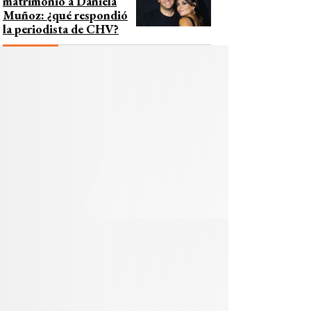
matrimonio a Daniela
Muñoz: ¿qué respondió
la periodista de CHV?