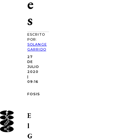
e
s
ESCRITO
POR:
SOLANGE
GARRIDO
27
DE
JULIO
2020
|
09:16
FOSIS
E
l
G