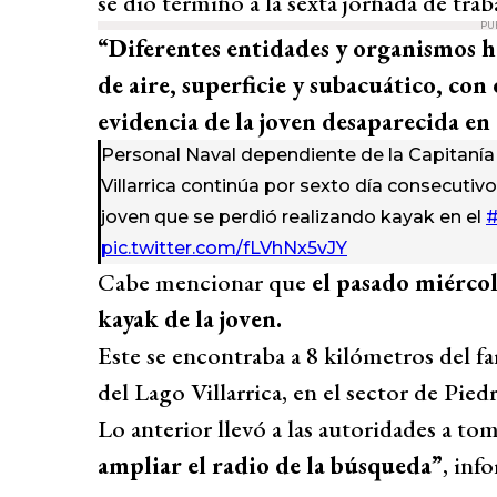
se dio término a la sexta jornada de tra
PU
“Diferentes entidades y organismos h
de aire, superficie y subacuático, con
evidencia de la joven desaparecida en 
Personal Naval dependiente de la Capitanía
Villarrica continúa por sexto día consecutiv
joven que se perdió realizando kayak en el
#
pic.twitter.com/fLVhNx5vJY
Cabe mencionar que
el pasado miércol
kayak de la joven.
Este se encontraba a 8 kilómetros del fa
del Lago Villarrica, en el sector de Pied
Lo anterior llevó a las autoridades a t
ampliar el radio de la búsqueda”
, inf