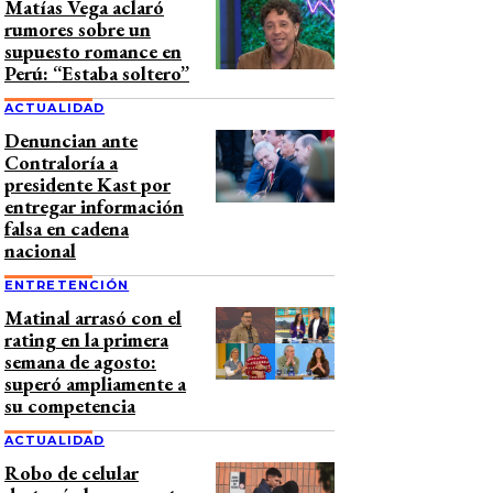
Matías Vega aclaró
rumores sobre un
supuesto romance en
Perú: “Estaba soltero”
ACTUALIDAD
Denuncian ante
Contraloría a
presidente Kast por
entregar información
falsa en cadena
nacional
ENTRETENCIÓN
Matinal arrasó con el
rating en la primera
semana de agosto:
superó ampliamente a
su competencia
ACTUALIDAD
Robo de celular