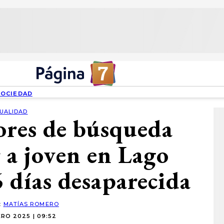
SOCIEDAD
UALIDAD
ores de búsqueda
 a joven en Lago
 6 días desaparecida
:
MATÍAS ROMERO
RO 2025 | 09:52