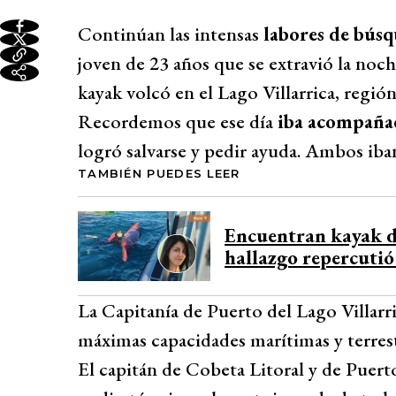
Continúan las intensas
labores de búsq
joven de 23 años que se extravió la noc
kayak volcó en el Lago Villarrica, regió
Recordemos que ese día
iba acompañad
logró salvarse y pedir ayuda. Ambos iban
TAMBIÉN PUEDES LEER
Encuentran kayak de
hallazgo repercutió
La Capitanía de Puerto del Lago Villar
máximas capacidades marítimas y terrestr
El capitán de Cobeta Litoral y de Puerto