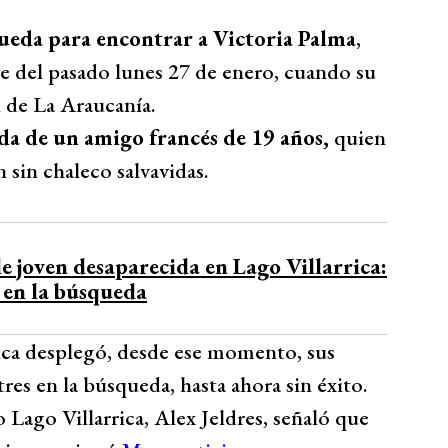
ueda para encontrar a Victoria Palma
,
he del pasado lunes 27 de enero, cuando su
n de La Araucanía.
a de un amigo francés de 19 años,
quien
 sin chaleco salvavidas.
 joven desaparecida en Lago Villarrica:
 en la búsqueda
rica desplegó, desde ese momento, sus
es en la búsqueda, hasta ahora sin éxito.
 Lago Villarrica, Alex Jeldres, señaló que