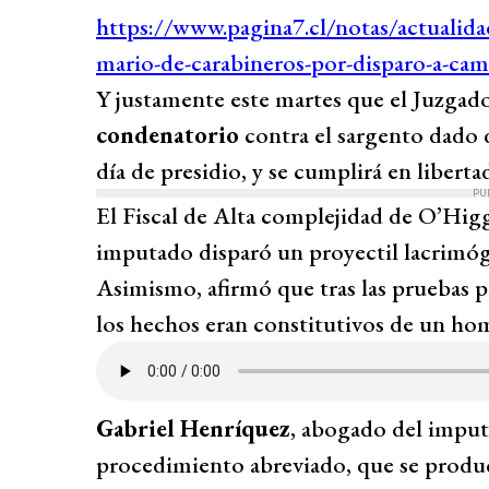
Y justamente este martes que el Juzgad
condenatorio
contra el sargento dado de
día de presidio, y se cumplirá en liberta
PU
El Fiscal de Alta complejidad de O’Hig
imputado disparó un proyectil lacrimóg
Asimismo, afirmó que tras las pruebas 
los hechos eran constitutivos de un hom
Gabriel Henríquez
, abogado del imput
procedimiento abreviado, que se produce