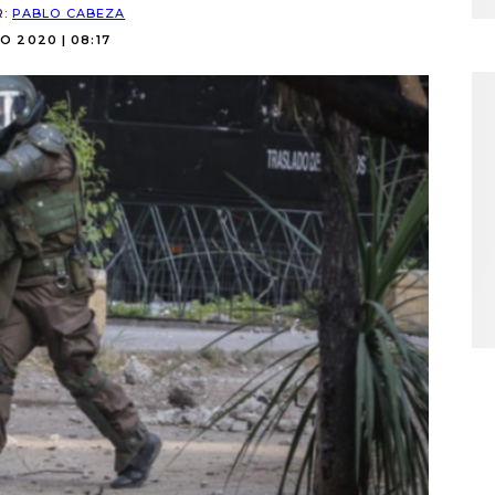
R:
PABLO CABEZA
O 2020 | 08:17