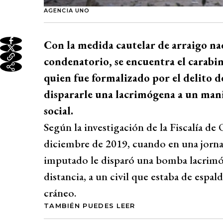
AGENCIA UNO
Con la medida cautelar de arraigo nac
condenatorio, se encuentra el carabi
quien fue formalizado por el delito 
dispararle una lacrimógena a un manif
social.
Según la investigación de la Fiscalía de
diciembre de 2019, cuando en una jorna
imputado le disparó una bomba lacrimó
distancia, a un civil que estaba de espa
cráneo.
TAMBIÉN PUEDES LEER