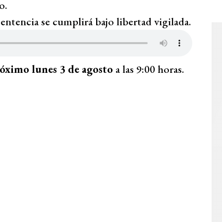
o.
sentencia se cumplirá bajo libertad vigilada.
róximo lunes 3 de agosto
a las 9:00 horas.