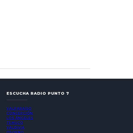
ESCUCHA RADIO PUNTO 7
VALPARAÍSO
CONCEPCIÓN
LOS ÁNGELES
TEMUCO
VALDIVIA
OSORNO