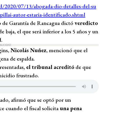
o de Garantía de Rancagua dictó
veredicto
 baja, el que será inferior a los 5 años y un
d.
BLICIDAD
gins,
Nicolás Nuñez
, mencionó que el
ena de espalda.
presentadas,
el tribunal acreditó
de que
icidio frustrado.
ado, afirmó que se optó por un
 cuando el fiscal solicita
una pena