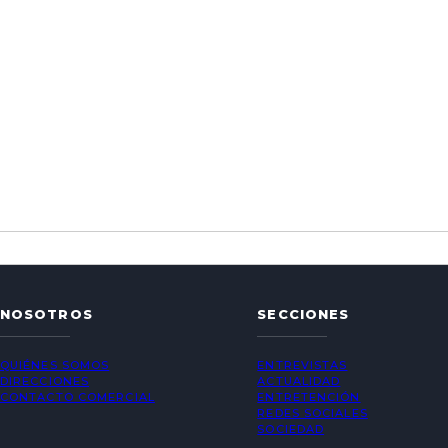
NOSOTROS
SECCIONES
QUIÉNES SOMOS
ENTREVISTAS
DIRECCIONES
ACTUALIDAD
CONTACTO COMERCIAL
ENTRETENCIÓN
REDES SOCIALES
SOCIEDAD