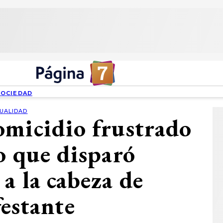
SOCIEDAD
UALIDAD
micidio frustrado
o que disparó
a la cabeza de
estante