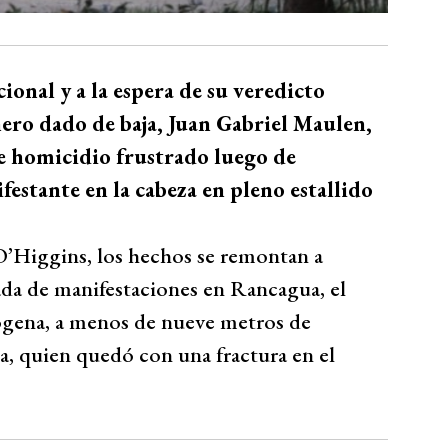
ional y a la espera de su veredicto
nero dado de baja, Juan Gabriel Maulen,
de homicidio frustrado luego de
estante en la cabeza en pleno estallido
 O’Higgins, los hechos se remontan a
da de manifestaciones en Rancagua, el
gena, a menos de nueve metros de
lda, quien quedó con una fractura en el