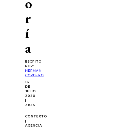
o
r
í
a
ESCRITO
POR:
HERMAN
CORDERO
16
DE
JULIO
2020
|
21:25
CONTEXTO
|
AGENCIA