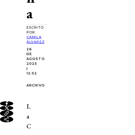
a
ESCRITO
POR:
CAMILA
ÁLVAREZ
26
DE
AGOSTO
2025
|
12:52
ARCHIVO
L
a
C