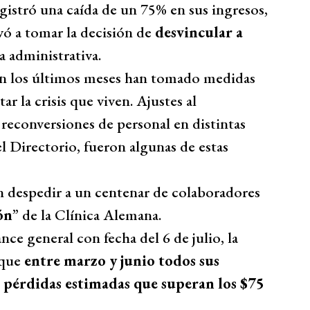
gistró una caída de un 75% en sus ingresos,
levó a tomar la decisión de
desvincular a
a administrativa.
 en los últimos meses han tomado medidas
ar la crisis que viven. Ajustes al
 reconversiones de personal en distintas
el Directorio, fueron algunas de estas
n despedir a un centenar de colaboradores
ón
” de la Clínica Alemana.
nce general con fecha del 6 de julio, la
 que
entre marzo y junio todos sus
 pérdidas estimadas que superan los $75