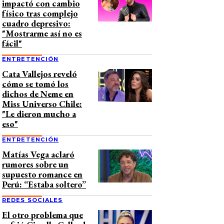
impactó con cambio
físico tras complejo
cuadro depresivo:
"Mostrarme así no es
fácil"
ENTRETENCIÓN
Cata Vallejos reveló
cómo se tomó los
dichos de Neme en
Miss Universo Chile:
"Le dieron mucho a
eso"
ENTRETENCIÓN
Matías Vega aclaró
rumores sobre un
supuesto romance en
Perú: “Estaba soltero”
REDES SOCIALES
El otro problema que