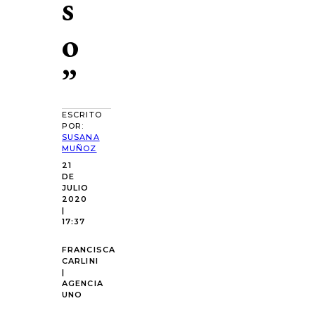
s
o
”
ESCRITO
POR:
SUSANA
MUÑOZ
21
DE
JULIO
2020
|
17:37
FRANCISCA
CARLINI
|
AGENCIA
UNO