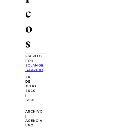
c
o
s
ESCRITO
POR:
SOLANGE
GARRIDO
20
DE
JULIO
2020
|
12:01
ARCHIVO
|
AGENCIA
UNO