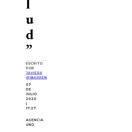
l
u
d
”
ESCRITO
POR:
JAVIERA
IRIBARREN
07
DE
JULIO
2020
|
17:27
AGENCIA
UNO