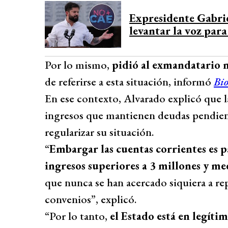
Desarrollado por 
Expresidente Gabri
levantar la voz para
Por lo mismo,
pidió al exmandatario 
de referirse a esta situación, informó
Bi
En ese contexto, Alvarado explicó que l
ingresos que mantienen deudas pendient
regularizar su situación.
“
Embargar las cuentas corrientes es p
ingresos superiores a 3 millones y me
que nunca se han acercado siquiera a r
convenios”, explicó.
“Por lo tanto,
el Estado está en legíti