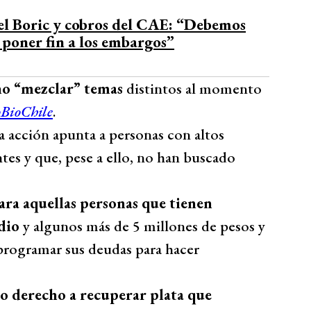
Bío Bío Comunicaciones
el Boric y cobros del CAE: “Debemos
 poner fin a los embargos”
no “mezclar” temas
distintos al momento
oBioChile
.
a acción apunta a personas con altos
es y que, pese a ello, no han buscado
ara aquellas personas que tienen
dio
y algunos más de 5 millones de pesos y
eprogramar sus deudas para hacer
mo derecho a recuperar plata que