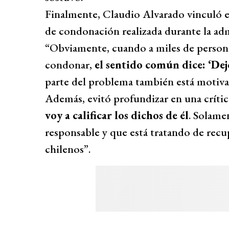
Finalmente, Claudio Alvarado vinculó 
de condonación realizada durante la adm
“Obviamente, cuando a miles de personas
condonar,
el sentido común dice: ‘Dej
parte del problema también está motiva
Además, evitó profundizar en una crítica
voy a calificar los dichos de él
. Solame
responsable y que está tratando de recu
chilenos”.