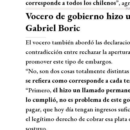
corresponde a todos los chilenos
”, ag
PU
Vocero de gobierno hizo u
Gabriel Boric
El vocero también abordó las declaraci
contradicción entre rechazar la apertur
promover este tipo de embargos.
“No, son dos cosas totalmente distintas
se refiera como corresponde a cada 
“Primero,
él hizo un llamado permane
lo cumplió, no es problema de este g
pagar, que hoy día tengan ingresos sufi
el legítimo derecho de cobrar esa plata
sostuvo.