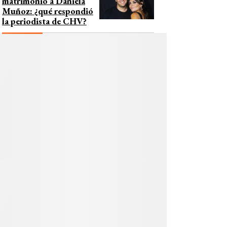
matrimonio a Daniela
Muñoz: ¿qué respondió
la periodista de CHV?