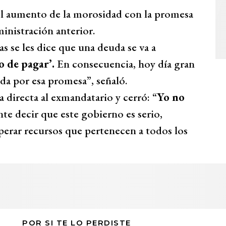
el aumento de la morosidad con la promesa
inistración anterior.
 se les dice que una deuda se va a
o de pagar’.
En consecuencia, hoy día gran
da por esa promesa”, señaló.
 directa al exmandatario y cerró: “
Yo no
nte decir que este gobierno es serio,
perar recursos que pertenecen a todos los
POR SI TE LO PERDISTE