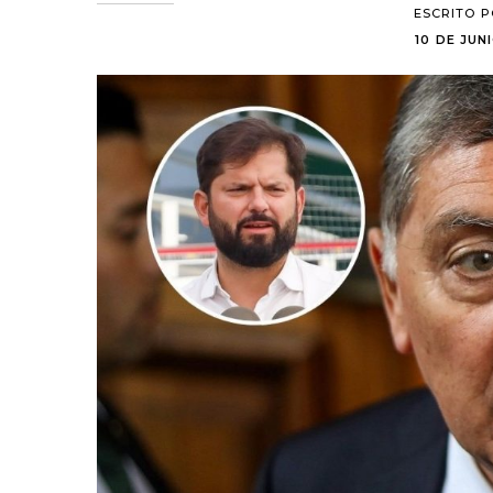
ESCRITO 
10 DE JUNI