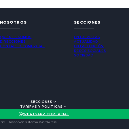
NOSOTROS
SECCIONES
QUIÉNES SOMOS
ENTREVISTAS
DIRECCIONES
ACTUALIDAD
CONTACTO COMERCIAL
ENTRETENCIÓN
REDES SOCIALES
SOCIEDAD
SECCIONES
TARIFAS Y POLÍTICAS
WHATSAPP COMERCIAL
rio | Basado en sistema WordPress