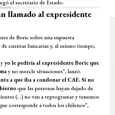
regó el secretario de Estado.
BLICIDAD
n llamado al expresidente
ones de Boric sobre una supuesta
a de cuentas bancarias y, al mismo tiempo,
 y
yo le pediría al expresidente Boric que
tema
y no mezcle situaciones”, lanzó.
nte a que iba a condonar el CAE. Si no
obierno
que las personas hayan dejado de
cientes (…) no van a reprogramar y tenemos
 que corresponde a todos los chilenos”,