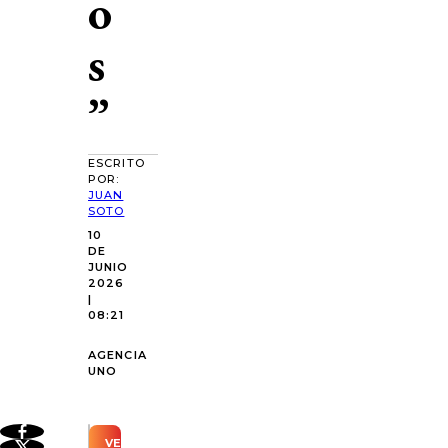
o
s
”
ESCRITO
POR:
JUAN
SOTO
10
DE
JUNIO
2026
|
08:21
AGENCIA
UNO
VER