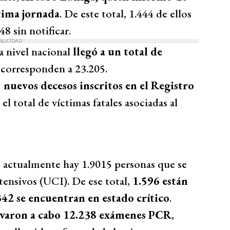
tima jornada
. De este total, 1.444 de ellos
8 sin notificar.
BLICIDAD
 a nivel nacional
llegó a un total de
s corresponden a 23.205.
nuevos decesos inscritos en el Registro
el total de víctimas fatales asociadas al
, actualmente hay 1.9015 personas que se
ensivos (UCI). De ese total,
1.596 están
42 se encuentran en estado crítico
.
levaron a cabo 12.238 exámenes PCR
,