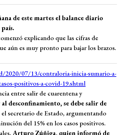
ana de este martes el balance diario
país.
 comenzó explicando que las cifras de
e aún es muy pronto para bajar los brazos.
cia entre salir de cuarentena y
 al desconfinamiento, se debe salir de
jo el secretario de Estado, argumentando
inución del 15% en los casos positivos.
ales,
Arturo Zúñiga, quien informó de