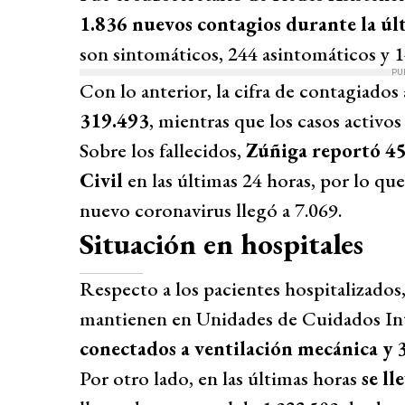
1.836 nuevos contagios durante la úl
son sintomáticos, 244 asintomáticos y 14
PU
Con lo anterior, la cifra de contagiados
319.493
, mientras que los casos activo
Sobre los fallecidos,
Zúñiga reportó 45 
Civil
en las últimas 24 horas, por lo que 
nuevo coronavirus llegó a 7.069.
Situación en hospitales
Respecto a los pacientes hospitalizados
mantienen en Unidades de Cuidados Int
conectados a ventilación mecánica y 3
Por otro lado, en las últimas horas
se l