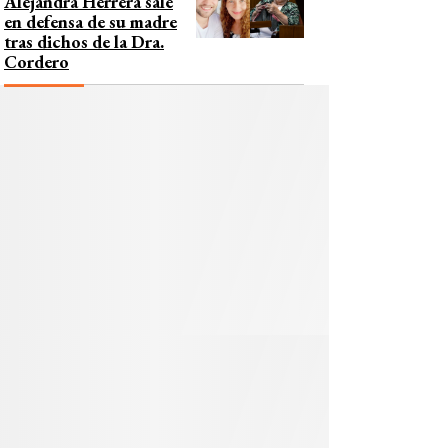
Alejandra Herrera sale
en defensa de su madre
tras dichos de la Dra.
Cordero