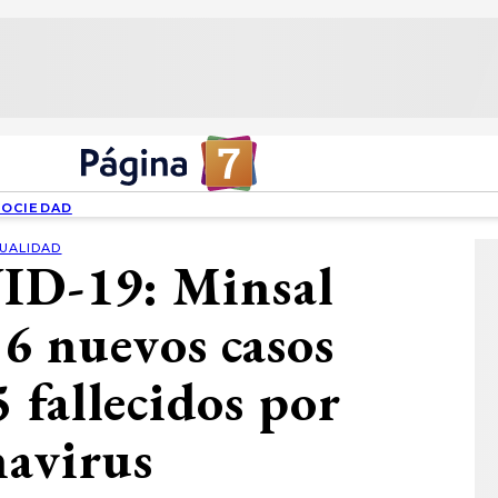
SOCIEDAD
UALIDAD
ID-19: Minsal
6 nuevos casos
5 fallecidos por
navirus