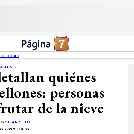
SOCIEDAD
UALIDAD
etallan quiénes
ellones: personas
rutar de la nieve
POR:
JUAN SOTO
O 2020 | 18:37