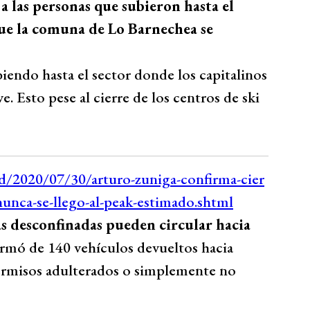
 a las personas que subieron hasta el
ue la comuna de Lo Barnechea se
biendo hasta el sector donde los capitalinos
e. Esto pese al cierre de los centros de ski
s desconfinadas pueden circular hacia
formó de 140 vehículos devueltos hacia
ermisos adulterados o simplemente no