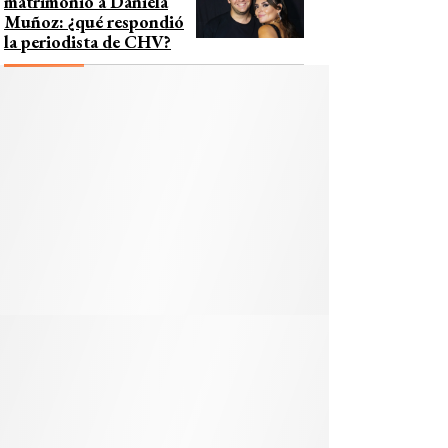
matrimonio a Daniela
Muñoz: ¿qué respondió
la periodista de CHV?