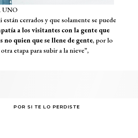
A UNO
ki están cerrados y que solamente se puede
atía a los visitantes con la gente que
os no quien que se llene de gente
, por lo
tra etapa para subir a la nieve”,
POR SI TE LO PERDISTE