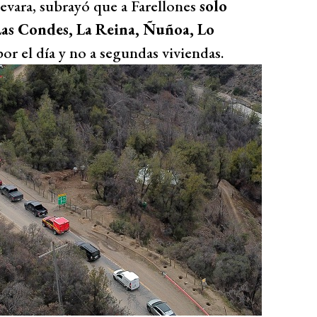
evara, subrayó que a Farellones
solo
Las Condes, La Reina, Ñuñoa, Lo
 por el día y no a segundas viviendas.