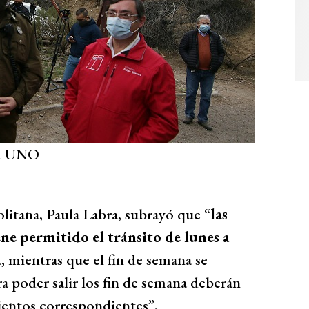
A UNO
litana, Paula Labra, subrayó que “
las
ene permitido el tránsito de lunes a
a
, mientras que el fin de semana se
a poder salir los fin de semana deberán
ientos correspondientes”.