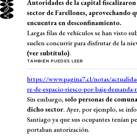
Autoridades de la capital fiscalizaron
sector de Farellones, aprovechando q
encuentra en desconfinamiento.
Largas filas de vehículos se han visto su
suelen concurrir para disfrutar de la niev
(ver subtítulo)
.
TAMBIÉN PUEDES LEER
Sin embargo,
solo personas de comuna
dicho sector
. Ayer, por ejemplo, se in
Santiago ya que sus ocupantes tenían p
portaban autorización.