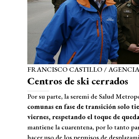
FRANCISCO CASTILLO / AGENCI
Centros de ski cerrados
Por su parte, la seremi de Salud Metropo
comunas en fase de transición solo ti
viernes, respetando el toque de qued
mantiene la cuarentena, por lo tanto par
hacer uso de los permisos de desplazam