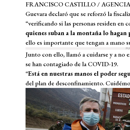
FRANCISCO CASTILLO / AGENCI
Guevara declaró que se reforzó la fiscal
“verificando si las personas residen en 
quienes suban a la montaña lo hagan p
ello es importante que tengan a mano su
PU
Junto con ello, llamó a cuidarse y a no 
se han contagiado de la COVID-19.
“
Está en nuestras manos el poder seg
del plan de desconfinamiento. Cuidémon