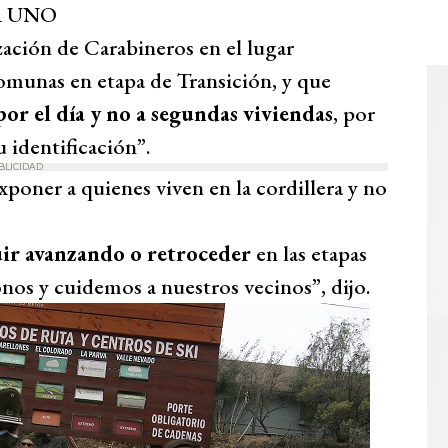
A UNO
ización de Carabineros en el lugar
comunas en etapa de Transición, y que
or el día y no a segundas viviendas
, por
 identificación”.
BLICIDAD
exponer a quienes viven en la cordillera y no
uir avanzando o retroceder
en las etapas
os y cuidemos a nuestros vecinos”, dijo.