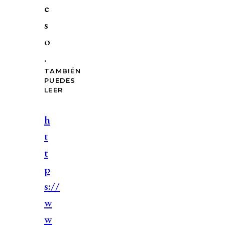
e
s
o
.
TAMBIÉN
PUEDES
LEER