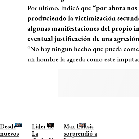
Por último, indicó que
“por ahora nos 
produciendo la victimización secunda
algunas manifestaciones del propio im
eventual justificación de una agresión
“No hay ningún hecho que pueda comete
un hombre la agreda como este imputad
Desde
Líder de
Max Luksic
nuevos
La
sorprendió a