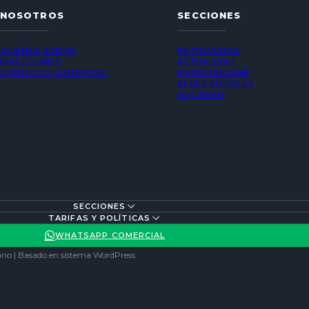
NOSOTROS
SECCIONES
QUIÉNES SOMOS
ENTREVISTAS
DIRECCIONES
ACTUALIDAD
CONTACTO COMERCIAL
ENTRETENCIÓN
REDES SOCIALES
SOCIEDAD
SECCIONES
TARIFAS Y POLÍTICAS
WHATSAPP COMERCIAL
rio | Basado en sistema WordPress