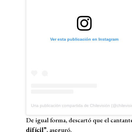
Ver esta publicación en Instagram
Una publicación compartida de Chilevisión (@chilevisi
De igual forma, descartó que el cantant
difícil”
, aseguró.