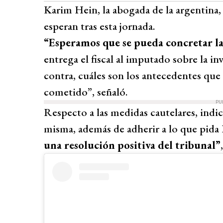
Karim Hein, la abogada de la argentina
esperan tras esta jornada.
“Esperamos que se pueda concretar l
entrega el fiscal al imputado sobre la in
contra, cuáles son los antecedentes que e
cometido”, señaló.
PU
Respecto a las medidas cautelares, indic
misma, además de adherir a lo que pida F
una resolución positiva del tribunal”