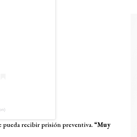
on)
e pueda recibir prisión preventiva.
“Muy