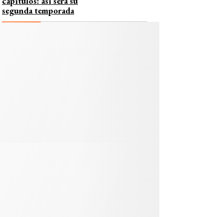
capítulos: así será su
segunda temporada