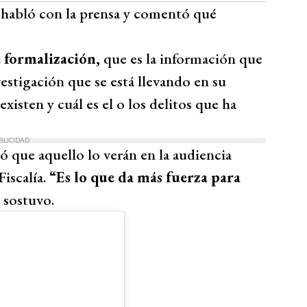
, habló con la prensa y comentó qué
a formalización,
que es la información que
vestigación que se está llevando en su
xisten y cuál es el o los delitos que ha
BLICIDAD
ó que aquello lo verán en la audiencia
iscalía.
“Es lo que da más fuerza para
, sostuvo.