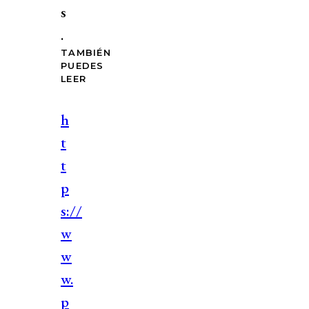
s
.
TAMBIÉN
PUEDES
LEER