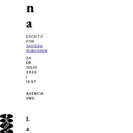
n
a
ESCRITO
POR:
JAVIERA
IRIBARREN
24
DE
JULIO
2020
|
13:57
AGENCIA
UNO
L
a