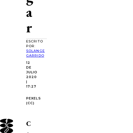
a
r
ESCRITO
POR:
SOLANGE
GARRIDO
12
DE
JULIO
2020
|
17:27
PEXELS
(CC)
C