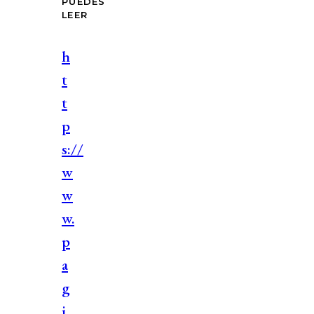
PUEDES
LEER