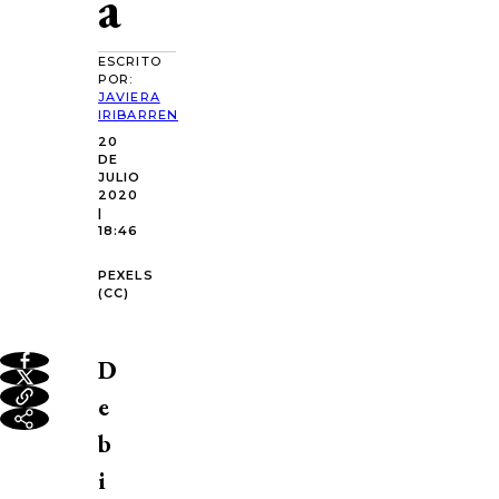
a
ESCRITO
POR:
JAVIERA
IRIBARREN
20
DE
JULIO
2020
|
18:46
PEXELS
(CC)
D
e
b
i