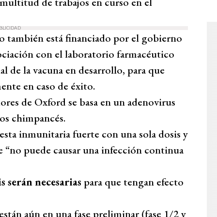
 multitud de trabajos en curso en el
BLICIDAD
o también está financiado por el gobierno
ciación con el laboratorio farmacéutico
al de la vacuna en desarrollo, para que
ente en caso de éxito.
dores de Oxford se basa en un adenovirus
los chimpancés.
esta inmunitaria fuerte con una sola dosis y
que “no puede causar una infección continua
s serán necesarias
para que tengan efecto
están aún en una fase preliminar (fase 1/2 y