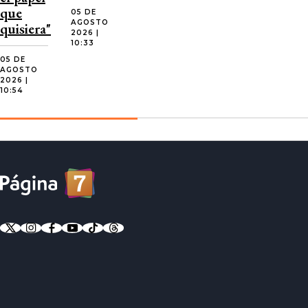
que
05 DE
AGOSTO
quisiera"
2026 |
10:33
05 DE
AGOSTO
2026 |
10:54