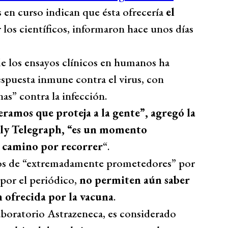
s en curso indican que ésta ofrecería
el
los científicos, informaron hace unos días
de los ensayos clínicos en humanos ha
spuesta inmune contra el virus, con
nas” contra la infección.
eramos que proteja a la gente”, agregó la
ily Telegraph, “es un momento
 camino por recorrer
“.
ados de “extremadamente prometedores” por
 por el periódico,
no permiten aún saber
n ofrecida por la vacuna
.
aboratorio Astrazeneca, es considerado