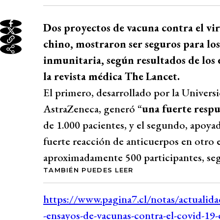
Dos proyectos de vacuna contra el vi
chino, mostraron ser seguros para lo
inmunitaria, según resultados de los e
la revista médica The Lancet.
El primero, desarrollado por la Univers
AstraZeneca, generó “
una fuerte resp
de 1.000 pacientes, y el segundo, apoy
fuerte reacción de anticuerpos en otro 
aproximadamente 500 participantes, segú
TAMBIÉN PUEDES LEER