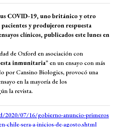
rus COVID-19, uno británico y otro
s pacientes y produjeron respuesta
nsayos clínicos, publicados este lunes en
idad de Oxford en asociación con
uesta inmunitaria
” en un ensayo con más
ado por Cansino Biologics, provocó una
ensayo en la mayoría de los
n la revista.