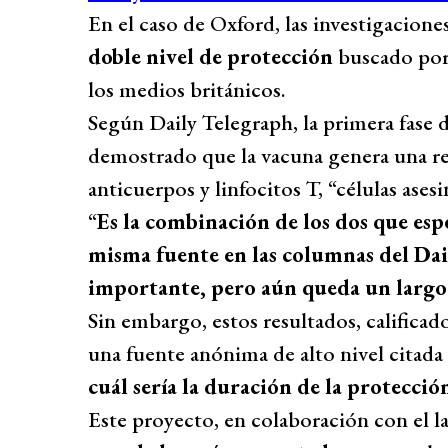
En el caso de Oxford, las investigacione
doble nivel de protección
buscado por 
los medios británicos.
Según Daily Telegraph, la primera fase 
demostrado que la vacuna genera una re
anticuerpos y linfocitos T, “células asesi
“
Es la combinación de los dos que esp
misma fuente en las columnas del Da
importante, pero aún queda un largo
Sin embargo, estos resultados, calific
una fuente anónima de alto nivel citada
cuál sería la duración de la protecció
Este proyecto, en colaboración con el l