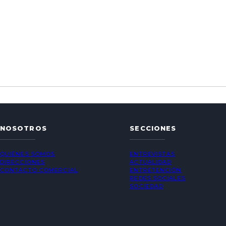
NOSOTROS
SECCIONES
QUIÉNES SOMOS
ENTREVISTAS
DIRECCIONES
ACTUALIDAD
CONTACTO COMERCIAL
ENTRETENCIÓN
REDES SOCIALES
SOCIEDAD