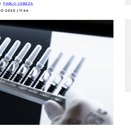
R:
PABLO CABEZA
O 2020 | 11:44