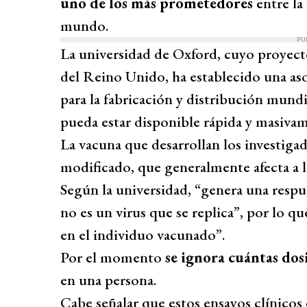
uno de los más prometedores
entre la
mundo.
PU
La universidad de Oxford, cuyo proyect
del Reino Unido, ha establecido una aso
para la fabricación y distribución mundi
pueda estar disponible rápida y masivam
La vacuna que desarrollan los investiga
modificado, que generalmente afecta a 
Según la universidad, “genera una respu
no es un virus que se replica”, por lo 
en el individuo vacunado”.
Por el momento
se ignora cuántas dosi
en una persona.
Cabe señalar que estos ensayos clínicos 