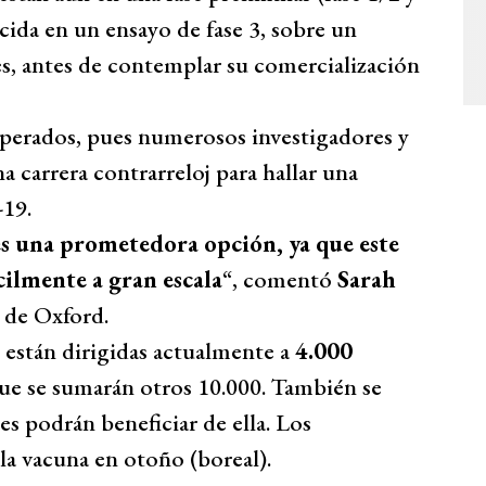
lecida en un ensayo de fase 3, sobre un
, antes de contemplar su comercialización
esperados, pues numerosos investigadores y
 carrera contrarreloj para hallar una
-19.
 es una prometedora opción, ya que este
cilmente a gran escala
“, comentó
Sarah
d de Oxford.
 están dirigidas actualmente a
4.000
 que se sumarán otros 10.000. También se
es podrán beneficiar de ella. Los
 la vacuna en otoño (boreal).