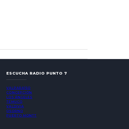
ESCUCHA RADIO PUNTO 7
VALPARAÍSO
CONCEPCIÓN
LOS ÁNGELES
TEMUCO
VALDIVIA
OSORNO
PUERTO MONTT