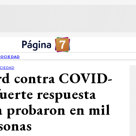
SOCIEDAD
CIEDAD
rd contra COVID-
uerte respuesta
a probaron en mil
sonas