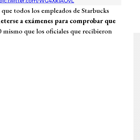
pic.twitter.com/WG4XkIAOvL
n que todos los empleados de Starbucks
eterse a exámenes para comprobar que
l0 mismo que los oficiales que recibieron