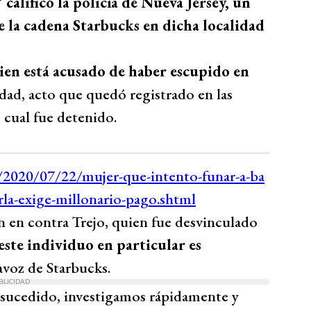
lificó la policía de Nueva Jersey, un
e la cadena Starbucks en dicha localidad
uien está acusado de haber escupido en
dad, acto que quedó registrado en las
 cual fue detenido.
n en contra Trejo, quien fue desvinculado
ste individuo en particular es
avoz de Starbucks.
BLICIDAD
sucedido, investigamos rápidamente y