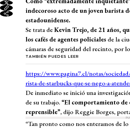
Como “extremadamente inquietante” ca
indecoroso acto de un joven barista d
estadounidense.
Se trata de
Kevin Trejo, de 21 años, q
los cafés de agentes policiales
de la ciu
cámaras de seguridad del recinto, por lo
TAMBIÉN PUEDES LEER
De inmediato se inició una investigació
de su trabajo.
“El comportamiento de e
reprensible”
, dijo Reggie Borges, port
PU
“Tan pronto como nos enteramos de lo 