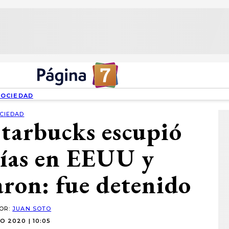
SOCIEDAD
CIEDAD
Starbucks escupió
icías en EEUU y
aron: fue detenido
POR:
JUAN SOTO
O 2020 | 10:05