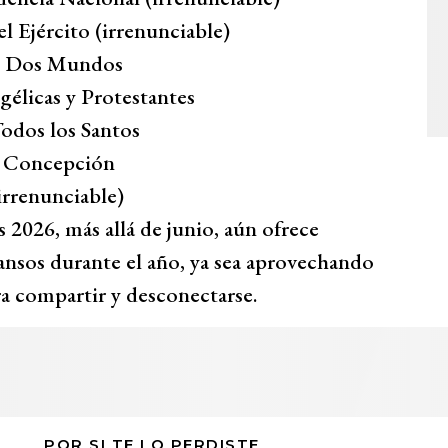
l Ejército (irrenunciable)
de Dos Mundos
gélicas y Protestantes
odos los Santos
a Concepción
irrenunciable)
s 2026, más allá de junio, aún ofrece
cansos durante el año, ya sea aprovechando
ra compartir y desconectarse.
POR SI TE LO PERDISTE