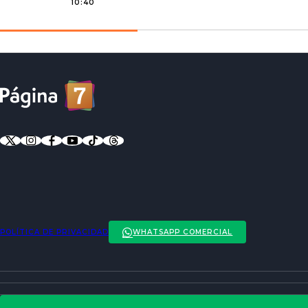
10:40
POLÍTICA DE PRIVACIDAD
WHATSAPP COMERCIAL
ENTREVISTAS
ACTUALIDAD
POLÍTICA DE PRIVACIDAD