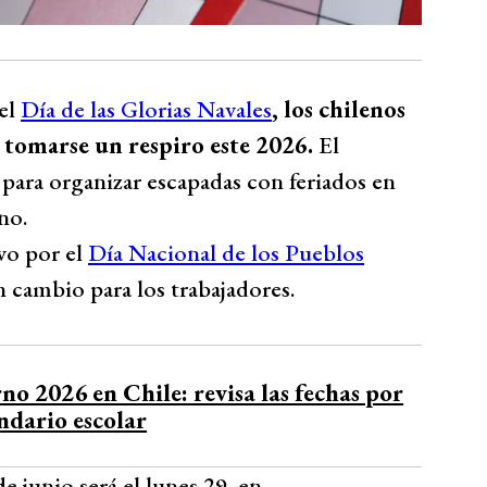
 el
Día de las Glorias Navales
, los chilenos
 tomarse un respiro este 2026.
El
 para organizar escapadas con feriados en
no.
vo por el
Día Nacional de los Pueblos
 cambio para los trabajadores.
no 2026 en Chile: revisa las fechas por
ndario escolar
e junio será el lunes 29, en