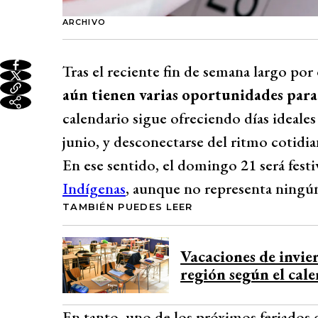
ARCHIVO
Tras el reciente fin de semana largo por
aún tienen varias oportunidades para
calendario sigue ofreciendo días ideales
junio, y desconectarse del ritmo cotidia
En ese sentido, el domingo 21 será festi
Indígenas
, aunque no representa ningún
TAMBIÉN PUEDES LEER
Vacaciones de invier
región según el cale
En tanto, uno de los próximos feriados d