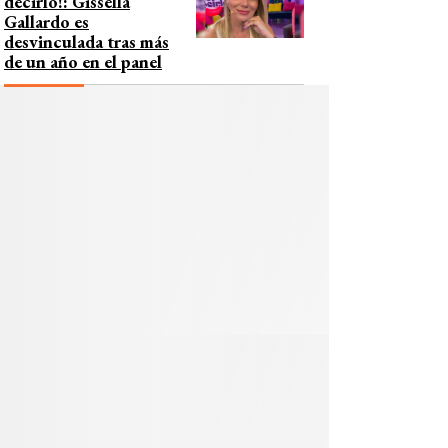
decirlo!: Gissella
Gallardo es
desvinculada tras más
de un año en el panel