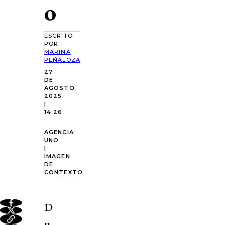
o
ESCRITO
POR:
MARINA
PEÑALOZA
27
DE
AGOSTO
2025
|
14:26
AGENCIA
UNO
|
IMAGEN
DE
CONTEXTO
D
u