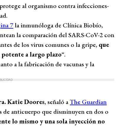
protege al organismo contra infecciones-
ad.
ina 7
la inmunóloga de Clínica Biobío,
plantean la comparación del SARS-CoV-2 con
antes de los virus comunes o la gripe,
que
potente a largo plazo
“.
nto a la fabricación de vacunas y la
BLICIDAD
a. Katie Doores
, señaló a
The Guardian
es de anticuerpo que disminuyen en dos o
ente lo mismo y una sola inyección no