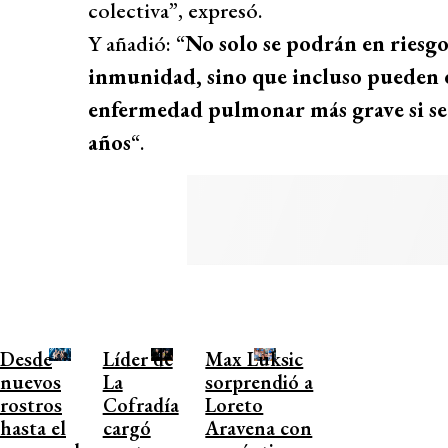
colectiva”, expresó.
Y añadió: “
No solo se podrán en riesgo,
inmunidad, sino que incluso pueden 
enfermedad pulmonar más grave si se
años
“.
Desde
Líder de
Max Luksic
nuevos
La
sorprendió a
rostros
Cofradía
Loreto
hasta el
cargó
Aravena con