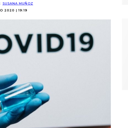
R:
SUSANA MUÑOZ
IO 2020 | 19:19