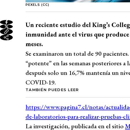
PEXELS (CC)
Un reciente estudio del King’s Colle
inmunidad ante el virus que produc
meses.
Se examinaron un total de 90 pacientes.
“potente” en las semanas posteriores a l
después solo un 16,7% mantenía un nivel
COVID-19.
TAMBIÉN PUEDES LEER
La investigación, publicada en el sitio
M