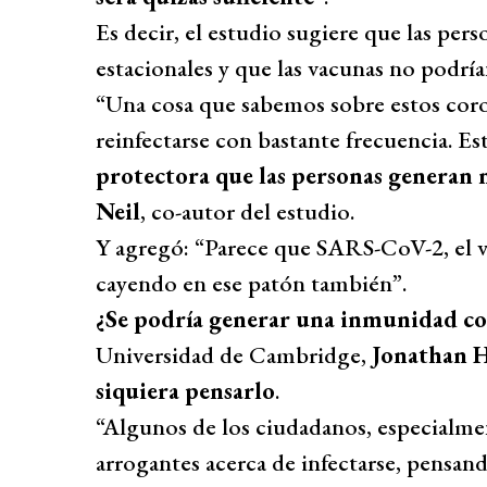
Es decir, el estudio sugiere que las per
estacionales y que las vacunas no podr
“Una cosa que sabemos sobre estos coro
reinfectarse con bastante frecuencia. Es
protectora que las personas generan
Neil
, co-autor del estudio.
Y agregó: “Parece que SARS-CoV-2, el v
cayendo en ese patón también”.
¿Se podría generar una inmunidad co
Universidad de Cambridge,
Jonathan 
siquiera pensarlo
.
“Algunos de los ciudadanos, especialmen
arrogantes acerca de infectarse, pensan