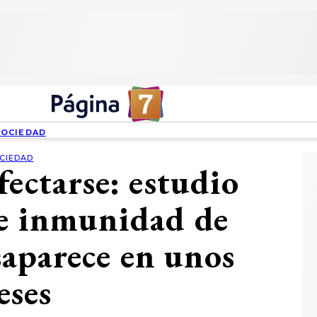
SOCIEDAD
CIEDAD
fectarse: estudio
e inmunidad de
aparece en unos
eses