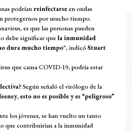
sonas podrían
reinfectarse
en ondas
ían protegernos por mucho tiempo.
navirus, es que las personas pueden
to debe significar que
la inmunidad
 no dura mucho tiempo
“, indicó
Stuart
irus que causa COVID-19, podría estar
lectiva?
Según señaló el virólogo de la
Heeney
,
esto no es posible y es “peligroso”
te los jóvenes, se han vuelto un tanto
do que contribuirían a la inmunidad