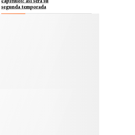
capítulos: así será su
segunda temporada