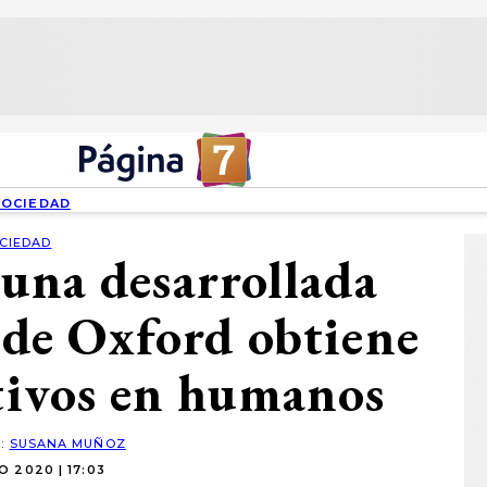
SOCIEDAD
CIEDAD
una desarrollada
 de Oxford obtiene
itivos en humanos
R:
SUSANA MUÑOZ
IO 2020 | 17:03