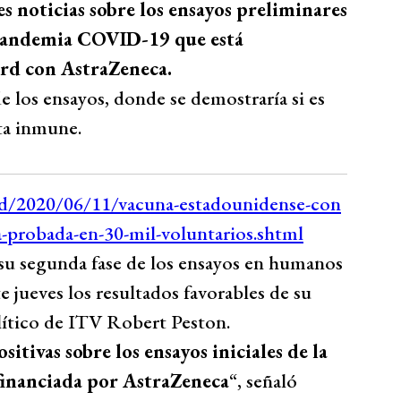
s noticias sobre los ensayos preliminares
 pandemia COVID-19 que está
ord con AstraZeneca.
 de los ensayos, donde se demostraría si es
ta inmune.
su segunda fase de los ensayos en humanos
te jueves los resultados favorables de su
lítico de ITV Robert Peston.
itivas sobre los ensayos iniciales de la
inanciada por AstraZeneca
“, señaló