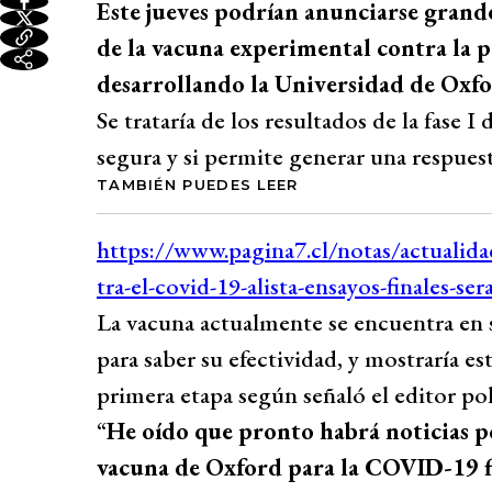
Este jueves podrían anunciarse grande
de la vacuna experimental contra la
desarrollando la Universidad de Oxf
Se trataría de los resultados de la fase I
segura y si permite generar una respues
TAMBIÉN PUEDES LEER
La vacuna actualmente se encuentra en 
para saber su efectividad, y mostraría es
primera etapa según señaló el editor po
“
He oído que pronto habrá noticias pos
vacuna de Oxford para la COVID-19 f