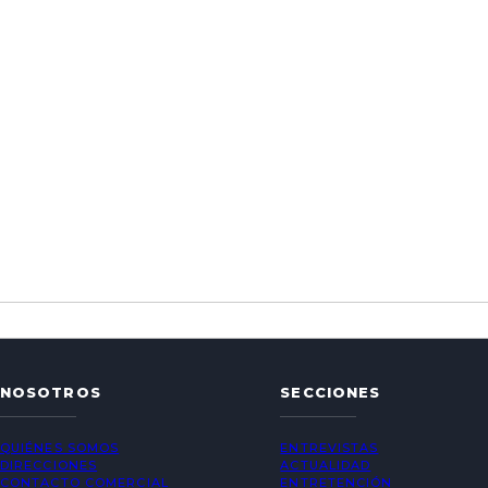
NOSOTROS
SECCIONES
QUIÉNES SOMOS
ENTREVISTAS
DIRECCIONES
ACTUALIDAD
CONTACTO COMERCIAL
ENTRETENCIÓN