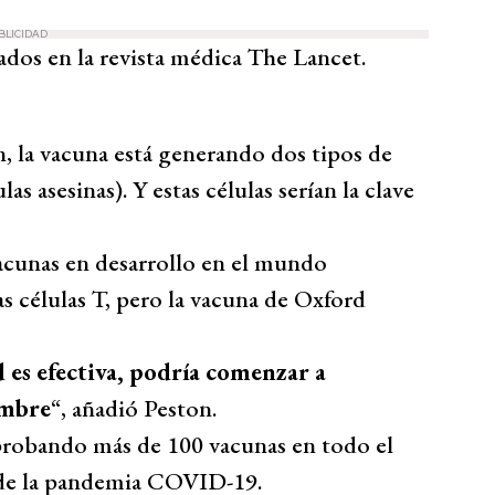
BLICIDAD
ados en la revista médica The Lancet.
, la vacuna está generando dos tipos de
las asesinas). Y estas células serían la clave
acunas en desarrollo en el mundo
 células T, pero la vacuna de Oxford
 es efectiva, podría comenzar a
embre
“, añadió Peston.
probando más de 100 vacunas en todo el
 de la pandemia COVID-19.