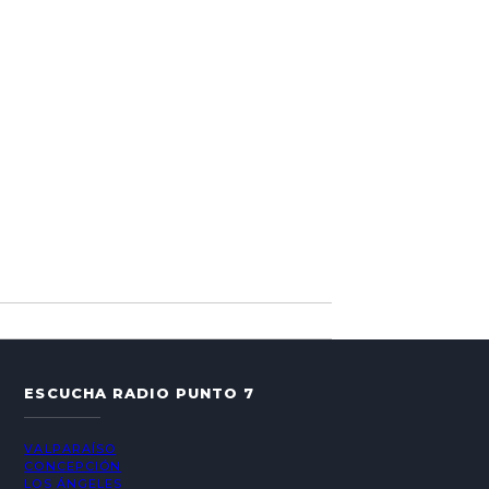
ESCUCHA RADIO PUNTO 7
VALPARAÍSO
CONCEPCIÓN
LOS ÁNGELES