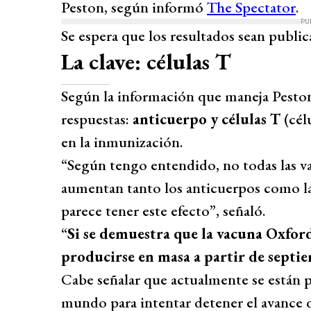
Peston, según informó
The Spectator
.
PU
Se espera que los resultados sean public
La clave: células T
Según la información que maneja Peston
respuestas:
anticuerpo y células T
(célu
en la inmunización.
“Según tengo entendido, no todas las v
aumentan tanto los anticuerpos como las
parece tener este efecto”, señaló.
“
Si se demuestra que la vacuna Oxford
producirse en masa a partir de septi
Cabe señalar que actualmente se están 
mundo para intentar detener el avance